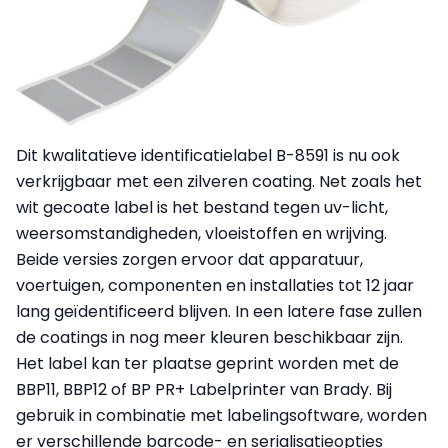
Dit kwalitatieve identificatielabel B-8591 is nu ook
verkrijgbaar met een zilveren coating. Net zoals het
wit gecoate label is het bestand tegen uv-licht,
weersomstandigheden, vloeistoffen en wrijving.
Beide versies zorgen ervoor dat apparatuur,
voertuigen, componenten en installaties tot 12 jaar
lang geïdentificeerd blijven. In een latere fase zullen
de coatings in nog meer kleuren beschikbaar zijn.
Het label kan ter plaatse geprint worden met de
BBP11, BBP12 of BP PR+ Labelprinter van Brady. Bij
gebruik in combinatie met labelingsoftware, worden
er verschillende barcode- en serialisatieopties