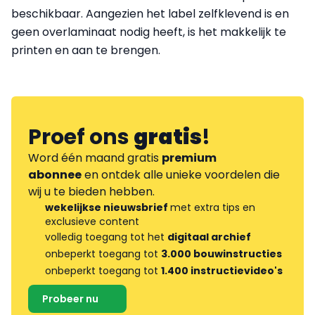
beschikbaar. Aangezien het label zelfklevend is en
geen overlaminaat nodig heeft, is het makkelijk te
printen en aan te brengen.
Proef ons
gratis
!
Word één maand gratis
premium
abonnee
en ontdek alle unieke voordelen die
wij u te bieden hebben.
wekelijkse nieuwsbrief
met extra tips en
exclusieve content
volledig toegang tot het
digitaal archief
onbeperkt toegang tot
3.000 bouwinstructies
onbeperkt toegang tot
1.400 instructievideo's
Probeer nu