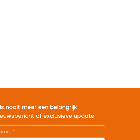
is nooit meer een belangrijk
ieuwsbericht of exclusieve update.
email
*