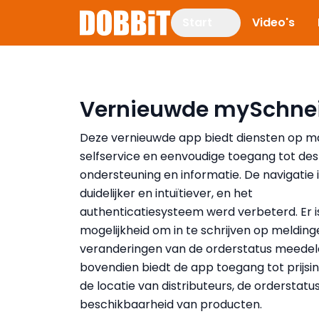
Start
Video's
Vernieuwde mySchnei
Deze vernieuwde app biedt diensten op m
selfservice en eenvoudige toegang tot de
ondersteuning en informatie. De navigatie 
duidelijker en intuïtiever, en het
authenticatiesysteem werd verbeterd. Er i
mogelijkheid om in te schrijven op melding
veranderingen van de orderstatus meedel
bovendien biedt de app toegang tot prijsin
de locatie van distributeurs, de orderstatu
beschikbaarheid van producten.