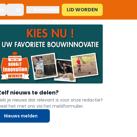
LID WORDEN
ek
NL
Aanmelden
Zelf nieuws te delen?
Heb je nieuws dat relevant is voor onze redactie?
Deel het met ons via het meldformulier.
Nieuws melden