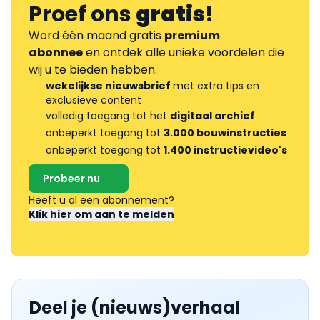
Proef ons
gratis
!
Word één maand gratis
premium
abonnee
en ontdek alle unieke voordelen die
wij u te bieden hebben.
wekelijkse nieuwsbrief
met extra tips en
exclusieve content
volledig toegang tot het
digitaal archief
onbeperkt toegang tot
3.000 bouwinstructies
onbeperkt toegang tot
1.400 instructievideo's
Probeer nu
Heeft u al een abonnement?
Klik hier om aan te melden
Deel je (nieuws)verhaal