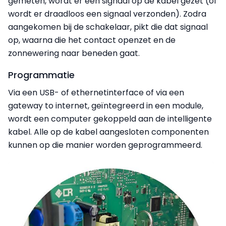
gemeten, wordt er een signaal op de kabel gezet (of
wordt er draadloos een signaal verzonden). Zodra
aangekomen bij de schakelaar, pikt die dat signaal
op, waarna die het contact openzet en de
zonnewering naar beneden gaat.
Programmatie
Via een USB- of ethernetinterface of via een
gateway to internet, geïntegreerd in een module,
wordt een computer gekoppeld aan de intelligente
kabel. Alle op de kabel aangesloten componenten
kunnen op die manier worden geprogrammeerd.