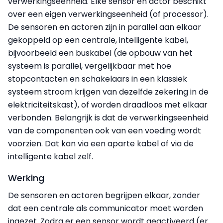
verwerkingseenheid. Elke sensor en actor beschikt
over een eigen verwerkingseenheid (of processor).
De sensoren en actoren zijn in parallel aan elkaar
gekoppeld op een centrale, intelligente kabel,
bijvoorbeeld een buskabel (de opbouw van het
systeem is parallel, vergelijkbaar met hoe
stopcontacten en schakelaars in een klassiek
systeem stroom krijgen van dezelfde zekering in de
elektriciteitskast), of worden draadloos met elkaar
verbonden. Belangrijk is dat de verwerkingseenheid
van de componenten ook van een voeding wordt
voorzien. Dat kan via een aparte kabel of via de
intelligente kabel zelf.
Werking
De sensoren en actoren begrijpen elkaar, zonder
dat een centrale als communicator moet worden
ingezet. Zodra er een sensor wordt geactiveerd (er