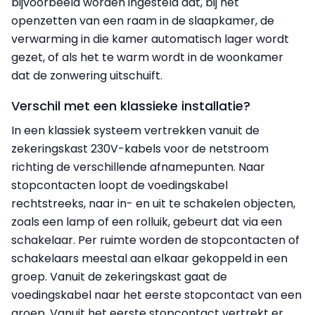
bijvoorbeeld worden ingesteld dat, bij het
openzetten van een raam in de slaapkamer, de
verwarming in die kamer automatisch lager wordt
gezet, of als het te warm wordt in de woonkamer
dat de zonwering uitschuift.
Verschil met een klassieke installatie?
In een klassiek systeem vertrekken vanuit de
zekeringskast 230V-kabels voor de netstroom
richting de verschillende afnamepunten. Naar
stopcontacten loopt de voedingskabel
rechtstreeks, naar in- en uit te schakelen objecten,
zoals een lamp of een rolluik, gebeurt dat via een
schakelaar. Per ruimte worden de stopcontacten of
schakelaars meestal aan elkaar gekoppeld in een
groep. Vanuit de zekeringskast gaat de
voedingskabel naar het eerste stopcontact van een
groep. Vanuit het eerste stopcontact vertrekt er