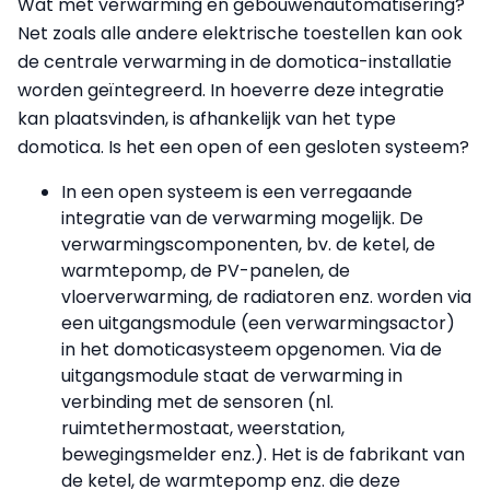
Wat met verwarming en gebouwenautomatisering?
Net zoals alle andere elektrische toestellen kan ook
de centrale verwarming in de domotica-installatie
worden geïntegreerd. In hoeverre deze integratie
kan plaatsvinden, is afhankelijk van het type
domotica. Is het een open of een gesloten systeem?
In een open systeem is een verregaande
integratie van de verwarming mogelijk. De
verwarmingscomponenten, bv. de ketel, de
warmtepomp, de PV-panelen, de
vloerverwarming, de radiatoren enz. worden via
een uitgangsmodule (een verwarmingsactor)
in het domoticasysteem opgenomen. Via de
uitgangsmodule staat de verwarming in
verbinding met de sensoren (nl.
ruimtethermostaat, weerstation,
bewegingsmelder enz.). Het is de fabrikant van
de ketel, de warmtepomp enz. die deze