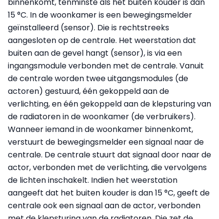
binnenkomt, tenminste als het buiten kouder is dan
15 °C. In de woonkamer is een bewegingsmelder
geïnstalleerd (sensor). Die is rechtstreeks
aangesloten op de centrale. Het weerstation dat
buiten aan de gevel hangt (sensor), is via een
ingangsmodule verbonden met de centrale. Vanuit
de centrale worden twee uitgangsmodules (de
actoren) gestuurd, één gekoppeld aan de
verlichting, en één gekoppeld aan de klepsturing van
de radiatoren in de woonkamer (de verbruikers).
Wanneer iemand in de woonkamer binnenkomt,
verstuurt de bewegingsmelder een signaal naar de
centrale. De centrale stuurt dat signaal door naar de
actor, verbonden met de verlichting, die vervolgens
de lichten inschakelt. Indien het weerstation
aangeeft dat het buiten kouder is dan 15 °C, geeft de
centrale ook een signaal aan de actor, verbonden
met de klepsturing van de radiatoren. Die zet de