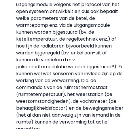
uitgangsmodule volgens het protocol van het
open systeem ontwikkelt en dus ook bepaalt
welke parameters van de ketel, de
warmtepomp enz. via de uitgangsmodule
kunnen worden bijgestuurd (bv. de
keteltemperatuur, de regeltechniek enz.) of
hoe fijn de radiatoren bijvoorbeeld kunnen
worden bijgeregeld (bv. enkel aan-uit of
kunnen de ventielen d.m.v.
pulsbreedtemodulatie worden bijgestuurd?). Er
kunnen wel wat sensoren van invloed zijn op de
werking van de verwarming. O.a. de
commando's van de ruimtethermostaat
(ruimtetemperatuur), het weerstation (de
weersomstandigheden), de vochtmeter (de
behaaglijkheidsfactor) en de bewegingsmelder
(het al dan niet aanwezig zijn van iemand in de
ruimte) kunnen de verwarming tot actie
aanzetten.