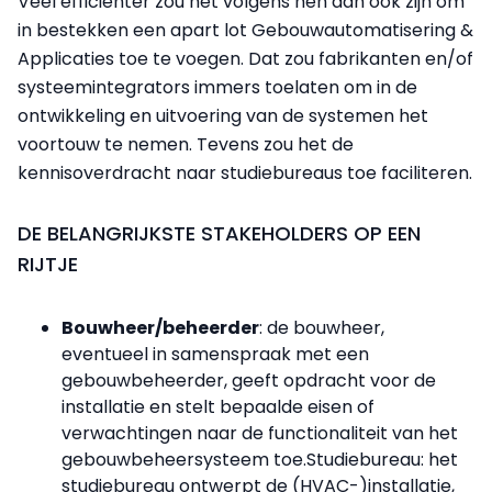
Veel efficiënter zou het volgens hen dan ook zijn om
in bestekken een apart lot Gebouwautomatisering &
Applicaties toe te voegen. Dat zou fabrikanten en/of
systeemintegrators immers toelaten om in de
ontwikkeling en uitvoering van de systemen het
voortouw te nemen. Tevens zou het de
kennisoverdracht naar studiebureaus toe faciliteren.
DE BELANGRIJKSTE STAKEHOLDERS OP EEN
RIJTJE
Bouwheer/beheerder
: de bouwheer,
eventueel in samenspraak met een
gebouwbeheerder, geeft opdracht voor de
installatie en stelt bepaalde eisen of
verwachtingen naar de functionaliteit van het
gebouwbeheersysteem toe.Studiebureau: het
studiebureau ontwerpt de (HVAC-)installatie,