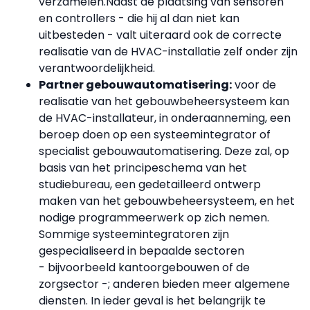
verzamelen.Naast de plaatsing van sensoren
en controllers - die hij al dan niet kan
uitbesteden - valt uiteraard ook de correcte
realisatie van de HVAC-installatie zelf onder zijn
verantwoordelijkheid.
Partner gebouwautomatisering:
voor de
realisatie van het gebouwbeheersysteem kan
de HVAC-installateur, in onderaanneming, een
beroep doen op een systeemintegrator of
specialist gebouwautomatisering. Deze zal, op
basis van het principeschema van het
studiebureau, een gedetailleerd ontwerp
maken van het gebouwbeheersysteem, en het
nodige programmeerwerk op zich nemen.
Sommige systeemintegratoren zijn
gespecialiseerd in bepaalde sectoren
- bijvoorbeeld kantoorgebouwen of de
zorgsector -; anderen bieden meer algemene
diensten. In ieder geval is het belangrijk te