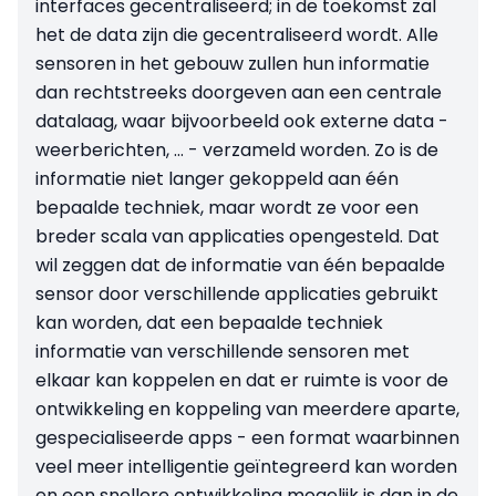
interfaces gecentraliseerd; in de toekomst zal
het de data zijn die gecentraliseerd wordt. Alle
sensoren in het gebouw zullen hun informatie
dan rechtstreeks doorgeven aan een centrale
datalaag, waar bijvoorbeeld ook externe data -
weerberichten, … - verzameld worden. Zo is de
informatie niet langer gekoppeld aan één
bepaalde techniek, maar wordt ze voor een
breder scala van applicaties opengesteld. Dat
wil zeggen dat de informatie van één bepaalde
sensor door verschillende applicaties gebruikt
kan worden, dat een bepaalde techniek
informatie van verschillende sensoren met
elkaar kan koppelen en dat er ruimte is voor de
ontwikkeling en koppeling van meerdere aparte,
gespecialiseerde apps - een format waarbinnen
veel meer intelligentie geïntegreerd kan worden
en een snellere ontwikkeling mogelijk is dan in de