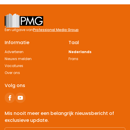
Footer
Een uitgave van
Professional Media Group
Informatie
Taal
Adverteren
Nederlands
Nieuws melden
Frans
Vacatures
Over ons
Volg ons
Mis nooit meer een belangrijk nieuwsbericht of
exclusieve update.