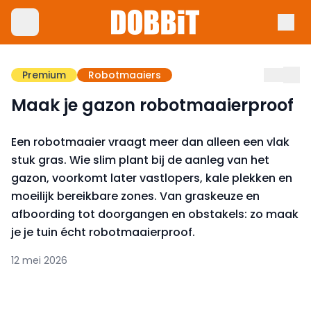
Premium
Robotmaaiers
Maak je gazon robotmaaierproof
Een robotmaaier vraagt meer dan alleen een vlak
stuk gras. Wie slim plant bij de aanleg van het
gazon, voorkomt later vastlopers, kale plekken en
moeilijk bereikbare zones. Van graskeuze en
afboording tot doorgangen en obstakels: zo maak
je je tuin écht robotmaaierproof.
12 mei 2026