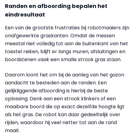
Randen en afboording bepalen het
eindresultaat
Een van de grootste frustraties bij robotmaaiers zijn
onafgewerkte graskanten. Omdat de messen
meestal niet volledig tot aan de buitenkant van het
toestel reiken, blijft er langs muren, afsluitingen en
boordstenen vaak een smalle strook gras staan.
Daarom loont het om bij de aanleg van het gazon
aandacht te besteden aan de randen. Een
gelijkliggende afboording is hierbij de beste
oplossing. Denk aan een strook klinkers of een
maaibare boord die op exact dezelfde hoogte ligt
als het gras. De robot kan daar gedeeltelijk over
rijden, waardoor hij veel netter tot aan de rand
maait.