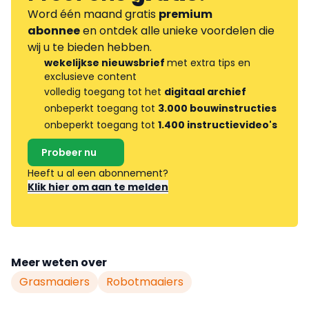
Word één maand gratis
premium
abonnee
en ontdek alle unieke voordelen die
wij u te bieden hebben.
wekelijkse nieuwsbrief
met extra tips en
exclusieve content
volledig toegang tot het
digitaal archief
onbeperkt toegang tot
3.000 bouwinstructies
onbeperkt toegang tot
1.400 instructievideo's
Probeer nu
Heeft u al een abonnement?
Klik hier om aan te melden
Meer weten over
Grasmaaiers
Robotmaaiers