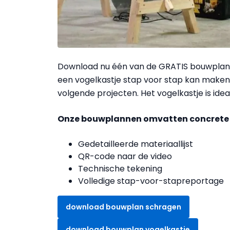
Download nu één van de GRATIS bouwplanne
een vogelkastje stap voor stap kan maken
volgende projecten. Het vogelkastje is idea
Onze bouwplannen omvatten concrete en
Gedetailleerde materiaallijst
QR-code naar de video
Technische tekening
Volledige stap-voor-stapreportage
download bouwplan schragen
download bouwplan vogelkastje