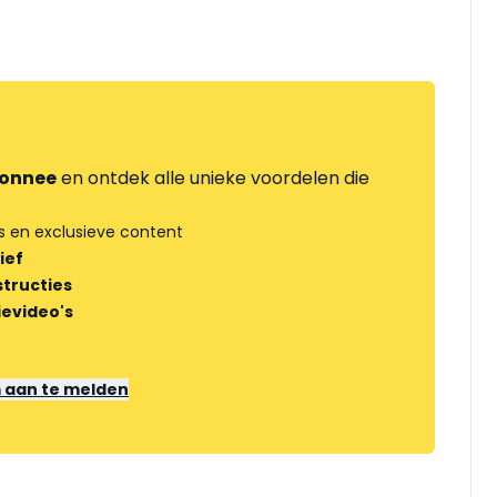
onnee
en ontdek alle unieke voordelen die
s en exclusieve content
ief
tructies
ievideo's
m aan te melden