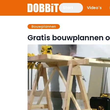
Start
Video's
Bouwplannen
Gratis bouwplannen o