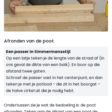
Afronden van de poot
Een passer in timmermansstijl
Op een latje teken je de lengte van de straal af (in
ons geval de dikte van een balk). En boor op die
afstand twee gaten.
Schroef de passer vast in het centerpunt, en dan
teken je met je potlood – die zit in het boorgat –
de halve cirkel uit die je nodig hebt.
Ondertussen zie je wat de bedoeling is: de poot
afronden.
Teken aan de zijkant van een poot de