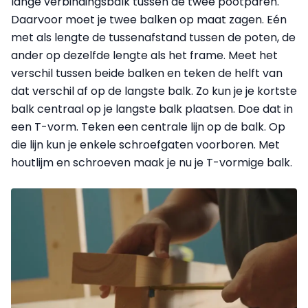
lange verbindingsbalk tussen de twee pootparen.
Daarvoor moet je twee balken op maat zagen. Eén
met als lengte de tussenafstand tussen de poten, de
ander op dezelfde lengte als het frame. Meet het
verschil tussen beide balken en teken de helft van
dat verschil af op de langste balk. Zo kun je je kortste
balk centraal op je langste balk plaatsen. Doe dat in
een T-vorm. Teken een centrale lijn op de balk. Op
die lijn kun je enkele schroefgaten voorboren. Met
houtlijm en schroeven maak je nu je T-vormige balk.