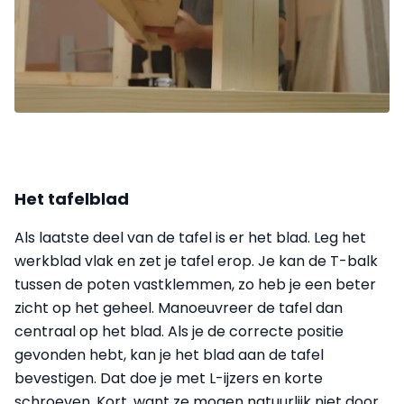
Het tafelblad
Als laatste deel van de tafel is er het blad. Leg het
werkblad vlak en zet je tafel erop. Je kan de T-balk
tussen de poten vastklemmen, zo heb je een beter
zicht op het geheel. Manoeuvreer de tafel dan
centraal op het blad. Als je de correcte positie
gevonden hebt, kan je het blad aan de tafel
bevestigen. Dat doe je met L-ijzers en korte
schroeven. Kort, want ze mogen natuurlijk niet door