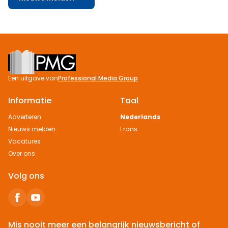
Footer
Een uitgave van
Professional Media Group
Informatie
Taal
Adverteren
Nederlands
Nieuws melden
Frans
Vacatures
Over ons
Volg ons
Mis nooit meer een belangrijk nieuwsbericht of