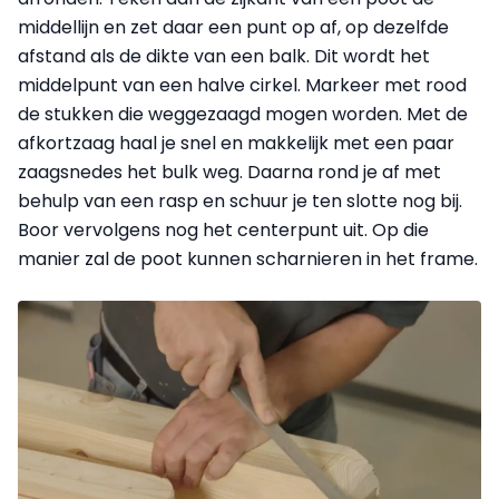
middellijn en zet daar een punt op af, op dezelfde
afstand als de dikte van een balk. Dit wordt het
middelpunt van een halve cirkel. Markeer met rood
de stukken die weggezaagd mogen worden.
Met de
afkortzaag haal je snel en makkelijk met een paar
zaagsnedes het bulk weg. Daarna rond je af met
behulp van een rasp en schuur je ten slotte nog bij.
Boor vervolgens nog het centerpunt uit. Op die
manier zal de poot kunnen scharnieren in het frame.