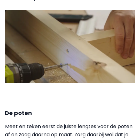
De poten
Meet en teken eerst de juiste lengtes voor de poten
af en zaag daarna op maat. Zorg daarbij wel dat je