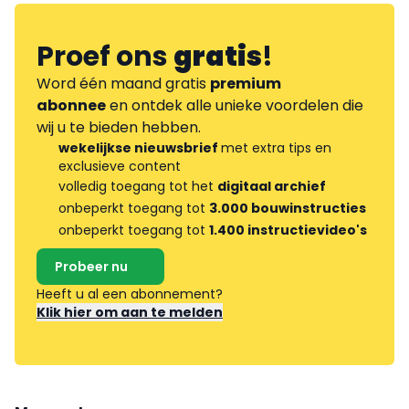
Proef ons
gratis
!
Word één maand gratis
premium
abonnee
en ontdek alle unieke voordelen die
wij u te bieden hebben.
wekelijkse nieuwsbrief
met extra tips en
exclusieve content
volledig toegang tot het
digitaal archief
onbeperkt toegang tot
3.000 bouwinstructies
onbeperkt toegang tot
1.400 instructievideo's
Probeer nu
Heeft u al een abonnement?
Klik hier om aan te melden