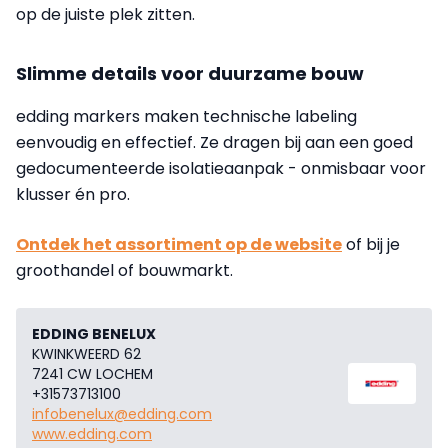
op de juiste plek zitten.
Slimme details voor duurzame bouw
edding markers maken technische labeling
eenvoudig en effectief. Ze dragen bij aan een goed
gedocumenteerde isolatieaanpak - onmisbaar voor
klusser én pro.
Ontdek het assortiment op de website
of bij je
groothandel of bouwmarkt.
EDDING BENELUX
KWINKWEERD 62
7241 CW LOCHEM
+31573713100
infobenelux@edding.com
www.edding.com