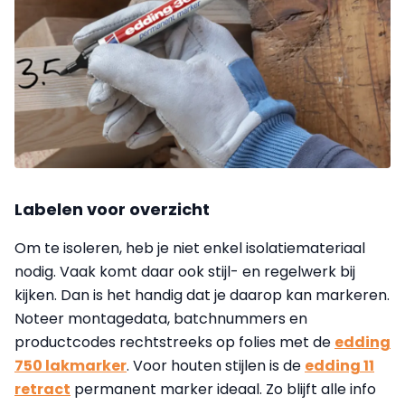
Labelen voor overzicht
Om te isoleren, heb je niet enkel isolatiemateriaal
nodig. Vaak komt daar ook stijl- en regelwerk bij
kijken. Dan is het handig dat je daarop kan markeren.
Noteer montagedata, batchnummers en
productcodes rechtstreeks op folies met de
edding
750 lakmarker
. Voor houten stijlen is de
edding 11
retract
permanent marker ideaal. Zo blijft alle info