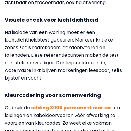
zichtbaar en traceerbaar, ook na afwerking.
Visuele check voor luchtdichtheid
Na isolatie van een woning moet er een
luchtdichtheidstest gebeuren. Markeer kritieke
zones zoals raamkaders, dakdoorvoeren en
folienaden. Deze referentiepunten maken de test
een stuk eenvoudiger. Dankzij sneldrogende,
watervaste inkt blijven markeringen leesbaar, zelfs
bij stof en vocht.
Kleurcodering voor samenwerking
Gebruik de
edding 3000 permanent marker
om
leidingen en kabeldoorvoeren vóór afwerking te
voorzien van kleurcodes. Zo weet elke vakman
precies waar hij aan toe is en voorkom je fouten.