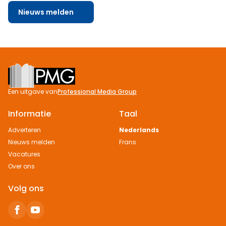
Nieuws melden
Footer
Een uitgave van
Professional Media Group
Informatie
Taal
Adverteren
Nederlands
Nieuws melden
Frans
Vacatures
Over ons
Volg ons