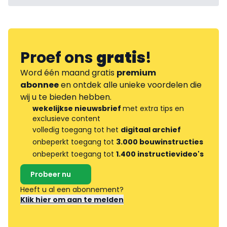
Proef ons
gratis
!
Word één maand gratis
premium
abonnee
en ontdek alle unieke voordelen die
wij u te bieden hebben.
wekelijkse nieuwsbrief
met extra tips en
exclusieve content
volledig toegang tot het
digitaal archief
onbeperkt toegang tot
3.000 bouwinstructies
onbeperkt toegang tot
1.400 instructievideo's
Probeer nu
Heeft u al een abonnement?
Klik hier om aan te melden