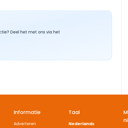
ctie? Deel het met ons via het
Informatie
Taal
M
n
Adverteren
Nederlands