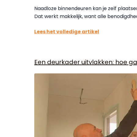
Naadloze binnendeuren kan je zelf plaats
Dat werkt makkelijk, want alle benodigdhed
Lees het volledige artikel
Een deurkader uitvlakken: hoe ga