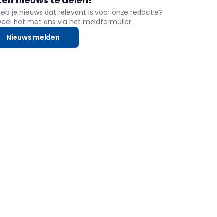
Zelf nieuws te delen?
Heb je nieuws dat relevant is voor onze redactie?
Deel het met ons via het meldformulier.
Nieuws melden