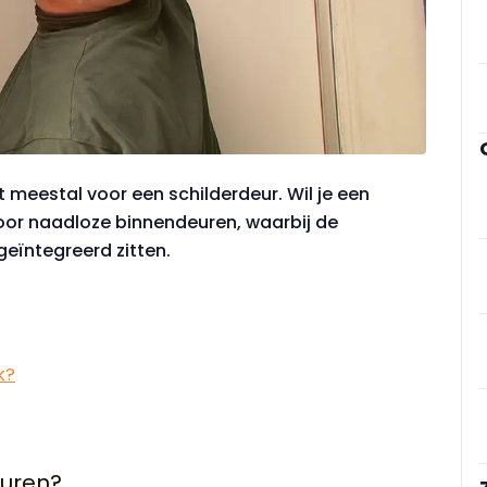
t meestal voor een schilderdeur. Wil je een
voor naadloze binnendeuren, waarbij de
geïntegreerd zitten.
k?
euren?