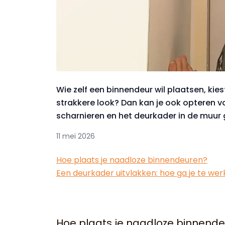
Wie zelf een binnendeur wil plaatsen, kies
strakkere look? Dan kan je ook opteren 
scharnieren en het deurkader in de muur 
11 mei 2026
Hoe plaats je naadloze binnendeuren?
Een deurkader uitvlakken: hoe ga je te wer
Hoe plaats je naadloze binnend