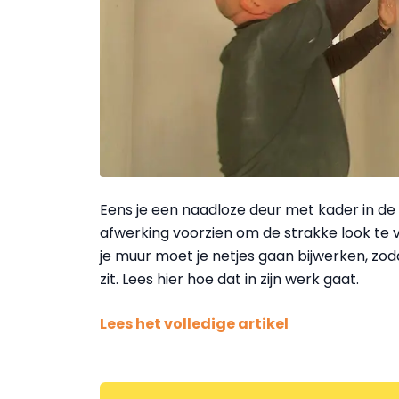
Eens je een naadloze deur met kader in de
afwerking voorzien om de strakke look te 
je muur moet je netjes gaan bijwerken, zod
zit. Lees hier hoe dat in zijn werk gaat.
Lees het volledige artikel