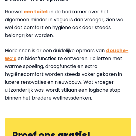
Hoewel
een toilet
in de badkamer over het
algemeen minder in vogue is dan vroeger, zien we
wel dat comfort en hygiëne ook daar steeds
belangrijker worden.
Hierbinnen is er een duidelijke opmars van
douche-
wc’s
en bidetfuncties te ontwaren. Toiletten met
warme spoeling, droogfunctie en extra
hygiënecomfort worden steeds vaker gekozen in
luxere renovaties en nieuwbouw. Wat vroeger
uitzonderlijk was, wordt stilaan een logische stap
binnen het bredere wellnessdenken.
Proef ons
gratis
!