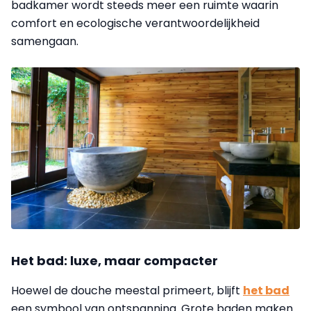
badkamer wordt steeds meer een ruimte waarin
comfort en ecologische verantwoordelijkheid
samengaan.
Het bad: luxe, maar compacter
Hoewel de douche meestal primeert, blijft
het bad
een symbool van ontspanning. Grote baden maken