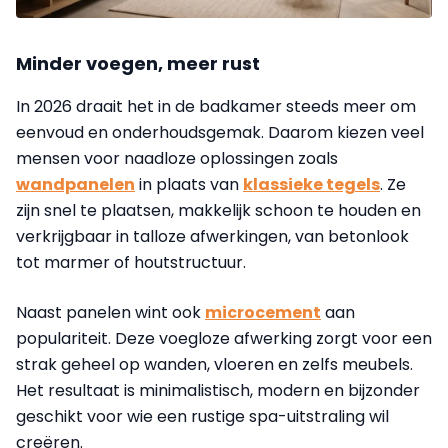
Minder voegen, meer rust
In 2026 draait het in de badkamer steeds meer om
eenvoud en onderhoudsgemak. Daarom kiezen veel
mensen voor naadloze oplossingen zoals
wandpanelen
in plaats van
klassieke tegels
. Ze
zijn snel te plaatsen, makkelijk schoon te houden en
verkrijgbaar in talloze afwerkingen, van betonlook
tot marmer of houtstructuur.
Naast panelen wint ook
microcement
aan
populariteit. Deze voegloze afwerking zorgt voor een
strak geheel op wanden, vloeren en zelfs meubels.
Het resultaat is minimalistisch, modern en bijzonder
geschikt voor wie een rustige spa-uitstraling wil
creëren.