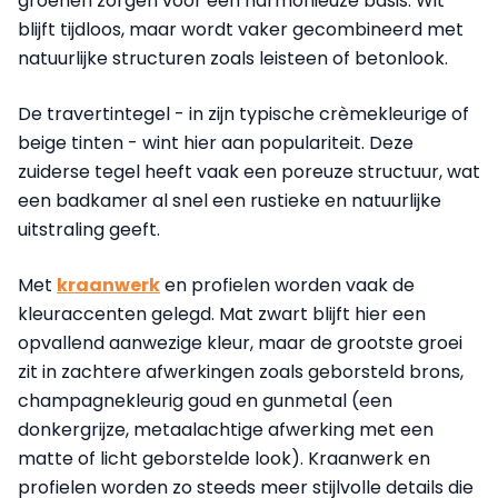
groenen zorgen voor een harmonieuze basis. Wit
blijft tijdloos, maar wordt vaker gecombineerd met
natuurlijke structuren zoals leisteen of betonlook.
De travertintegel - in zijn typische crèmekleurige of
beige tinten - wint hier aan populariteit. Deze
zuiderse tegel heeft vaak een poreuze structuur, wat
een badkamer al snel een rustieke en natuurlijke
uitstraling geeft.
Met
kraanwerk
en profielen worden vaak de
kleuraccenten gelegd. Mat zwart blijft hier een
opvallend aanwezige kleur, maar de grootste groei
zit in zachtere afwerkingen zoals geborsteld brons,
champagnekleurig goud en gunmetal (een
donkergrijze, metaalachtige afwerking met een
matte of licht geborstelde look). Kraanwerk en
profielen worden zo steeds meer stijlvolle details die