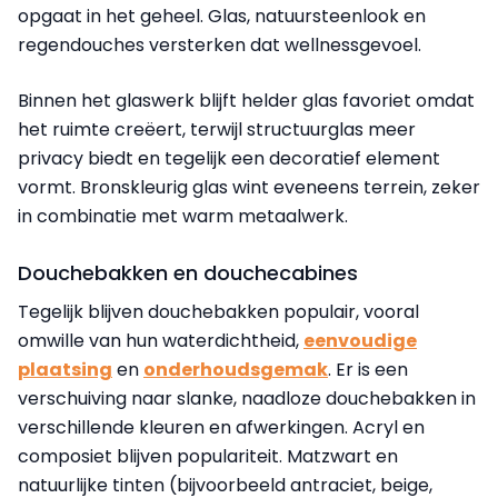
opgaat in het geheel. Glas, natuursteenlook en
regendouches versterken dat wellnessgevoel.
Binnen het glaswerk blijft helder glas favoriet omdat
het ruimte creëert, terwijl structuurglas meer
privacy biedt en tegelijk een decoratief element
vormt. Bronskleurig glas wint eveneens terrein, zeker
in combinatie met warm metaalwerk.
Douchebakken en douchecabines
Tegelijk blijven douchebakken populair, vooral
omwille van hun waterdichtheid,
eenvoudige
plaatsing
en
onderhoudsgemak
. Er is een
verschuiving naar slanke, naadloze douchebakken in
verschillende kleuren en afwerkingen. Acryl en
composiet blijven populariteit. Matzwart en
natuurlijke tinten (bijvoorbeeld antraciet, beige,