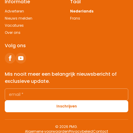
Informatie
Taal
Adverteren
Nederlands
Nieuws melden
Frans
Vacatures
Over ons
Volg ons
Mis nooit meer een belangrijk nieuwsbericht of
exclusieve update.
email
*
Inschrijven
© 2026 PMG.
Algemene voorwaarden
Privacybeleid
Contact