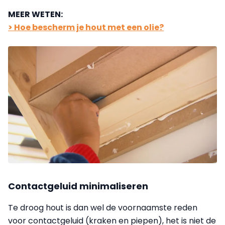
MEER WETEN:
> Hoe bescherm je hout met een olie?
Contactgeluid minimaliseren
Te droog hout is dan wel de voornaamste reden
voor contactgeluid (kraken en piepen), het is niet de