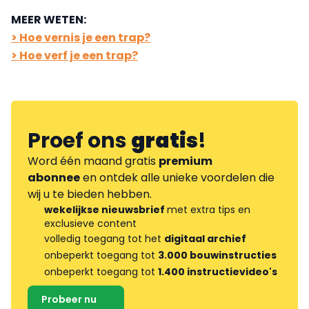
MEER WETEN:
> Hoe vernis je een trap?
> Hoe verf je een trap?
Proef ons
gratis
!
Word één maand gratis
premium
abonnee
en ontdek alle unieke voordelen die
wij u te bieden hebben.
wekelijkse nieuwsbrief
met extra tips en
exclusieve content
volledig toegang tot het
digitaal archief
onbeperkt toegang tot
3.000 bouwinstructies
onbeperkt toegang tot
1.400 instructievideo's
Probeer nu