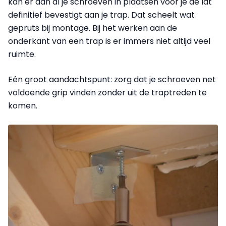
kan er dan al je schroeven in plaatsen voor je de lat
definitief bevestigt aan je trap. Dat scheelt wat
gepruts bij montage. Bij het werken aan de
onderkant van een trap is er immers niet altijd veel
ruimte.
Eén groot aandachtspunt: zorg dat je schroeven net
voldoende grip vinden zonder uit de traptreden te
komen.