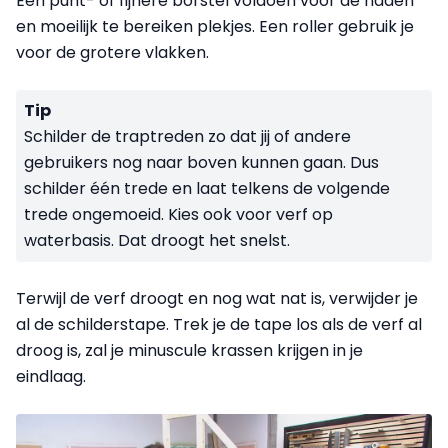
Een punt- of fijnere borstel voldoen voor de naden
en moeilijk te bereiken plekjes. Een roller gebruik je
voor de grotere vlakken.
Tip
Schilder de traptreden zo dat jij of andere
gebruikers nog naar boven kunnen gaan. Dus
schilder één trede en laat telkens de volgende
trede ongemoeid. Kies ook voor verf op
waterbasis. Dat droogt het snelst.
Terwijl de verf droogt en nog wat nat is, verwijder je
al de schilderstape. Trek je de tape los als de verf al
droog is, zal je minuscule krassen krijgen in je
eindlaag.