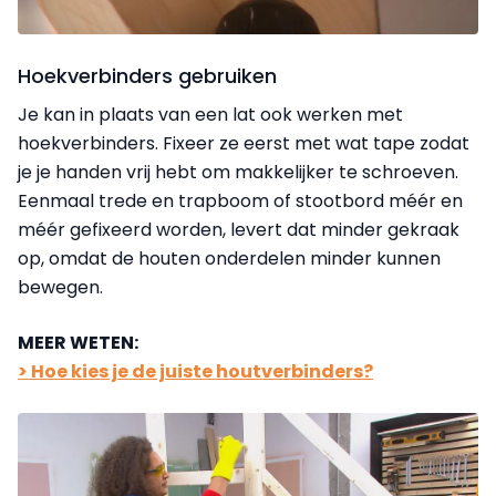
Hoekverbinders gebruiken
Je kan in plaats van een lat ook werken met
hoekverbinders. Fixeer ze eerst met wat tape zodat
je je handen vrij hebt om makkelijker te schroeven.
Eenmaal trede en trapboom of stootbord méér en
méér gefixeerd worden, levert dat minder gekraak
op, omdat de houten onderdelen minder kunnen
bewegen.
MEER WETEN:
> Hoe kies je de juiste houtverbinders?