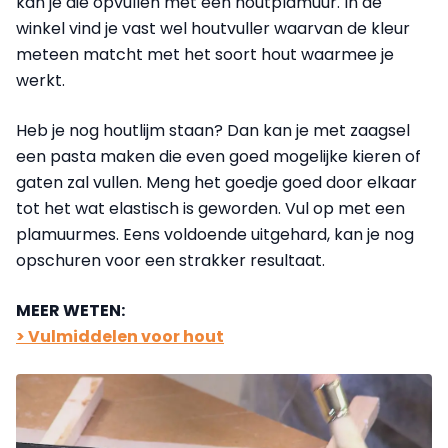
kan je die opvullen met een houtplamuur. In de
winkel vind je vast wel houtvuller waarvan de kleur
meteen matcht met het soort hout waarmee je
werkt.
Heb je nog houtlijm staan? Dan kan je met zaagsel
een pasta maken die even goed mogelijke kieren of
gaten zal vullen. Meng het goedje goed door elkaar
tot het wat elastisch is geworden. Vul op met een
plamuurmes. Eens voldoende uitgehard, kan je nog
opschuren voor een strakker resultaat.
MEER WETEN:
> Vulmiddelen voor hout