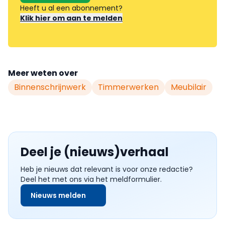
Heeft u al een abonnement?
Klik hier om aan te melden
Meer weten over
Binnenschrijnwerk
Timmerwerken
Meubilair
Deel je (nieuws)verhaal
Heb je nieuws dat relevant is voor onze redactie?
Deel het met ons via het meldformulier.
Nieuws melden