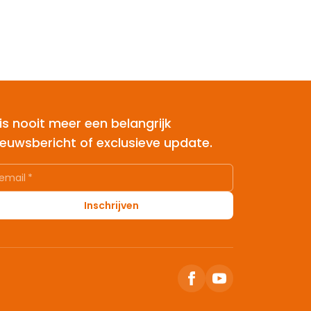
is nooit meer een belangrijk
ieuwsbericht of exclusieve update.
email
*
Inschrijven