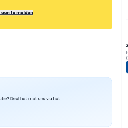
m aan te melden
ctie? Deel het met ons via het