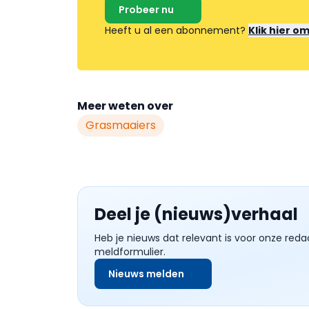
Probeer nu
Heeft u al een abonnement?
Klik hier o
Meer weten over
Grasmaaiers
Deel je (nieuws)verhaal
Heb je nieuws dat relevant is voor onze reda
meldformulier.
Nieuws melden