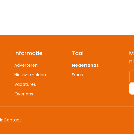
Informatie
Taal
M
n
Adverteren
Nederlands
Nieuws melden
Frans
Vacatures
Over ons
id
Contact