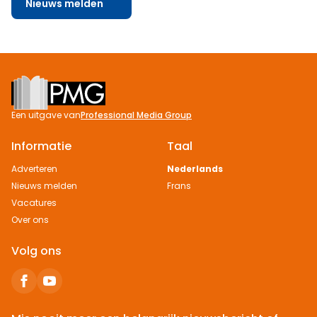
Nieuws melden
Footer
Een uitgave van
Professional Media Group
Informatie
Taal
Adverteren
Nederlands
Nieuws melden
Frans
Vacatures
Over ons
Volg ons