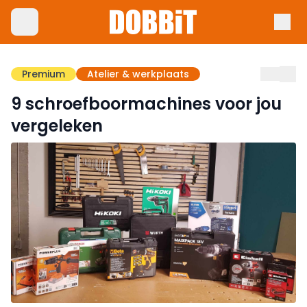
Premium
Atelier & werkplaats
9 schroefboormachines voor jou
vergeleken