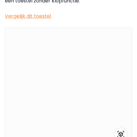
een toestel zonder klopfunctie.
Vergelijk dit toestel