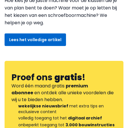
Hoe kies je de juiste machine voor de klussen die je
van plan bent te doen? Waar moet je op letten bij
het kiezen van een schroefboormachine? We
helpen je op weg.
Lees het volledige artikel
Proef ons
gratis
!
Word één maand gratis
premium
abonnee
en ontdek alle unieke voordelen die
wij u te bieden hebben.
wekelijkse nieuwsbrief
met extra tips en
exclusieve content
volledig toegang tot het
digitaal archief
onbeperkt toegang tot
3.000 bouwinstructies