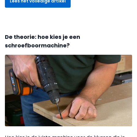
Lees het volledige artikel
De theorie: hoe kies je een
schroefboormachine?