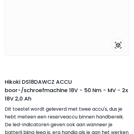
Hikoki DS18DAWCZ ACCU
boor-/schroefmachine 18V - 50 Nm - MV - 2x
18V 2,0 Ah
Dit toestel wordt geleverd met twee accu's, dus je
hebt meteen een reserveaccu binnen handbereik.
De led-indicatoren geven ook aan wanneer je
batterij bijna leeg is, erg handig als je aan het werken