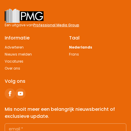
Footer
Een uitgave van
Professional Media Group
Informatie
Taal
Adverteren
Nederlands
Nieuws melden
Frans
Vacatures
Over ons
Volg ons
Mis nooit meer een belangrijk nieuwsbericht of
exclusieve update.
email
*