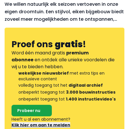
We willen natuurlijk elk seizoen vertoeven in onze
eigen droomtuin. Een stijlvol, eiken bijgebouw biedt
zoveel meer mogelijkheden om te ontspannen,
welke weersomstandigheden er ook mogen zijn.
Proef ons
gratis
!
Word één maand gratis
premium
abonnee
en ontdek alle unieke voordelen die
wij u te bieden hebben.
wekelijkse nieuwsbrief
met extra tips en
exclusieve content
volledig toegang tot het
digitaal archief
onbeperkt toegang tot
3.000 bouwinstructies
onbeperkt toegang tot
1.400 instructievideo's
Probeer nu
Heeft u al een abonnement?
Klik hier om aan te melden