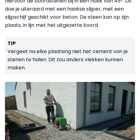
hiervoor de boordstenen bij in een hoek van 45°. Dit
doe je uiteraard met een haakse slijper, met een
slijpschijf geschikt voor beton. De steen kan op zijn
plaats, in lijn met het uitgezette koord.
TIP
Vergeet na elke plaatsing niet het cement van je
stenen te halen. Dit zou anders vlekken kunnen
maken.