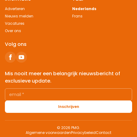
Adverteren
Nederlands
Nieuws melden
Frans
Vacatures
Over ons
Volg ons
Mis nooit meer een belangrijk nieuwsbericht of
exclusieve update.
email
*
Inschrijven
© 2026 PMG.
Algemene voorwaarden
Privacybeleid
Contact