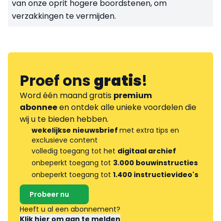
van onze oprit hogere boordstenen, om
verzakkingen te vermijden.
Proef ons
gratis
!
Word één maand gratis
premium
abonnee
en ontdek alle unieke voordelen die
wij u te bieden hebben.
wekelijkse nieuwsbrief
met extra tips en
exclusieve content
volledig toegang tot het
digitaal archief
onbeperkt toegang tot
3.000 bouwinstructies
onbeperkt toegang tot
1.400 instructievideo's
Probeer nu
Heeft u al een abonnement?
Klik hier om aan te melden