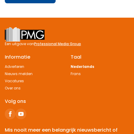
Footer
Een uitgave van
Professional Media Group
Informatie
Taal
Adverteren
Nederlands
Nieuws melden
Frans
Vacatures
Over ons
Volg ons
Mis nooit meer een belangrijk nieuwsbericht of