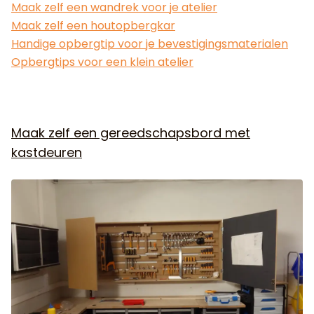
Maak zelf een wandrek voor je atelier
Maak zelf een houtopbergkar
Handige opbergtip voor je bevestigingsmaterialen
Opbergtips voor een klein atelier
Maak zelf een gereedschapsbord met
kastdeuren