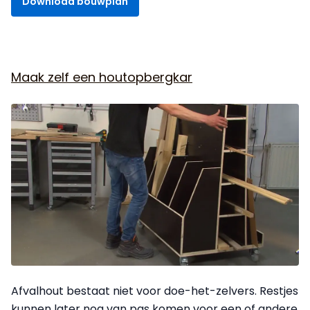
Download bouwplan
Maak zelf een houtopbergkar
Afvalhout bestaat niet voor doe-het-zelvers. Restjes
kunnen later nog van pas komen voor een of andere