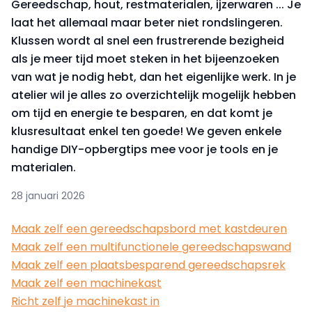
Gereedschap, hout, restmaterialen, ijzerwaren ... Je
laat het allemaal maar beter niet rondslingeren.
Klussen wordt al snel een frustrerende bezigheid
als je meer tijd moet steken in het bijeenzoeken
van wat je nodig hebt, dan het eigenlijke werk. In je
atelier wil je alles zo overzichtelijk mogelijk hebben
om tijd en energie te besparen, en dat komt je
klusresultaat enkel ten goede! We geven enkele
handige DIY-opbergtips mee voor je tools en je
materialen.
28 januari 2026
Maak zelf een gereedschapsbord met kastdeuren
Maak zelf een multifunctionele gereedschapswand
Maak zelf een plaatsbesparend gereedschapsrek
Maak zelf een machinekast
Richt zelf je machinekast in