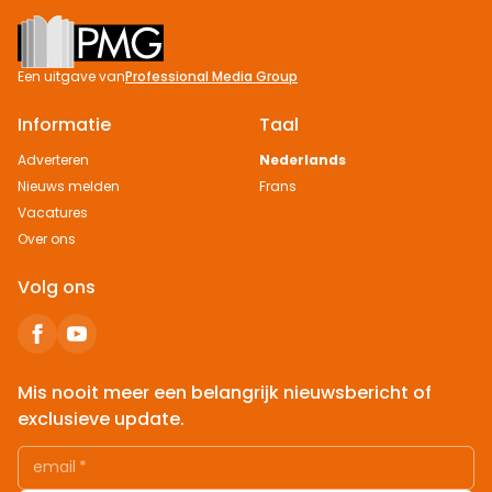
Footer
Een uitgave van
Professional Media Group
Informatie
Taal
Adverteren
Nederlands
Nieuws melden
Frans
Vacatures
Over ons
Volg ons
Mis nooit meer een belangrijk nieuwsbericht of
exclusieve update.
email
*