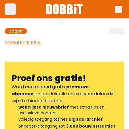
Zagen
FORMULIER 1094
Proef ons
gratis
!
Word één maand gratis
premium
abonnee
en ontdek alle unieke voordelen die
wij u te bieden hebben.
wekelijkse nieuwsbrief
met extra tips en
exclusieve content
volledig toegang tot het
digitaal archief
onbeperkt toegang tot
3.000 bouwinstructies