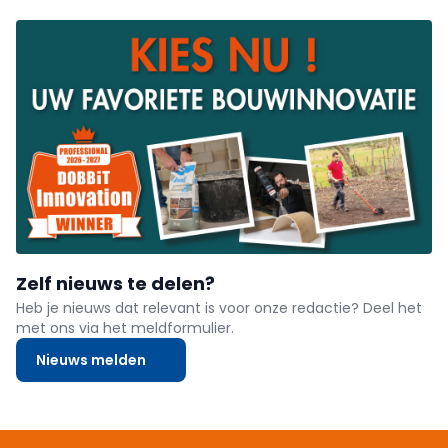
Zelf nieuws te delen?
Heb je nieuws dat relevant is voor onze redactie? Deel het
met ons via het meldformulier.
Nieuws melden