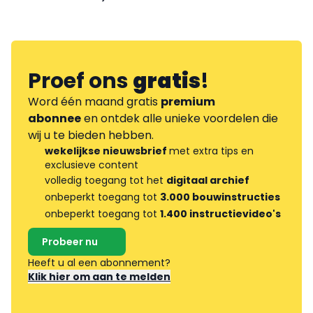
Proef ons
gratis
!
Word één maand gratis
premium
abonnee
en ontdek alle unieke voordelen die
wij u te bieden hebben.
wekelijkse nieuwsbrief
met extra tips en
exclusieve content
volledig toegang tot het
digitaal archief
onbeperkt toegang tot
3.000 bouwinstructies
onbeperkt toegang tot
1.400 instructievideo's
Probeer nu
Heeft u al een abonnement?
Klik hier om aan te melden