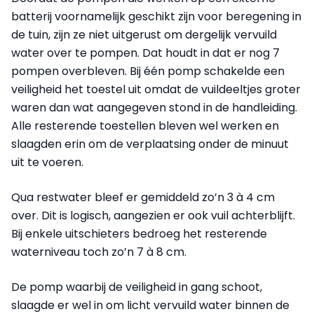
batterij voornamelijk geschikt zijn voor beregening in
de tuin, zijn ze niet uitgerust om dergelijk vervuild
water over te pompen. Dat houdt in dat er nog 7
pompen overbleven. Bij één pomp schakelde een
veiligheid het toestel uit omdat de vuildeeltjes groter
waren dan wat aangegeven stond in de handleiding.
Alle resterende toestellen bleven wel werken en
slaagden erin om de verplaatsing onder de minuut
uit te voeren.
Qua restwater bleef er gemiddeld zo’n 3 à 4 cm
over. Dit is logisch, aangezien er ook vuil achterblijft.
Bij enkele uitschieters bedroeg het resterende
waterniveau toch zo’n 7 à 8 cm.
De pomp waarbij de veiligheid in gang schoot,
slaagde er wel in om licht vervuild water binnen de