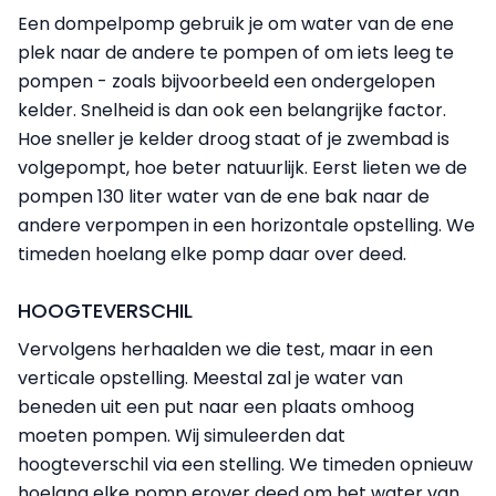
Een dompelpomp gebruik je om water van de ene
plek naar de andere te pompen of om iets leeg te
pompen - zoals bijvoorbeeld een ondergelopen
kelder. Snelheid is dan ook een belangrijke factor.
Hoe sneller je kelder droog staat of je zwembad is
volgepompt, hoe beter natuurlijk. Eerst lieten we de
pompen 130 liter water van de ene bak naar de
andere verpompen in een horizontale opstelling. We
timeden hoelang elke pomp daar over deed.
HOOGTEVERSCHIL
Vervolgens herhaalden we die test, maar in een
verticale opstelling. Meestal zal je water van
beneden uit een put naar een plaats omhoog
moeten pompen. Wij simuleerden dat
hoogteverschil via een stelling. We timeden opnieuw
hoelang elke pomp erover deed om het water van