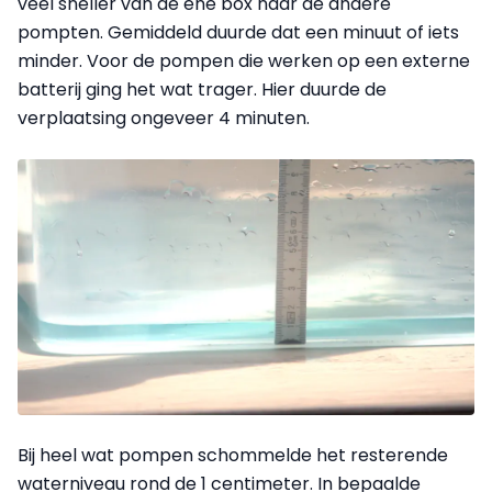
veel sneller van de ene box naar de andere
pompten. Gemiddeld duurde dat een minuut of iets
minder. Voor de pompen die werken op een externe
batterij ging het wat trager. Hier duurde de
verplaatsing ongeveer 4 minuten.
Bij heel wat pompen schommelde het resterende
waterniveau rond de 1 centimeter. In bepaalde