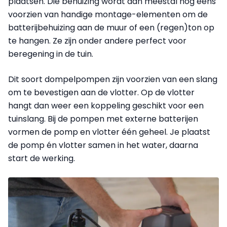
plaatsen. Die behuizing wordt dan meestal nog eens
voorzien van handige montage-elementen om de
batterijbehuizing aan de muur of een (regen)ton op
te hangen. Ze zijn onder andere perfect voor
beregening in de tuin.
Dit soort dompelpompen zijn voorzien van een slang
om te bevestigen aan de vlotter. Op de vlotter
hangt dan weer een koppeling geschikt voor een
tuinslang. Bij de pompen met externe batterijen
vormen de pomp en vlotter één geheel. Je plaatst
de pomp én vlotter samen in het water, daarna
start de werking.