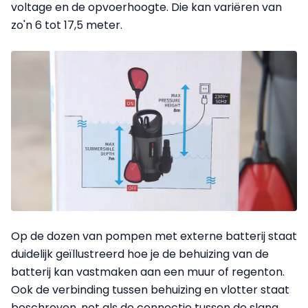
voltage en de opvoerhoogte. Die kan variëren van
zo'n 6 tot 17,5 meter.
Op de dozen van pompen met externe batterij staat
duidelijk geïllustreerd hoe je de behuizing van de
batterij kan vastmaken aan een muur of regenton.
Ook de verbinding tussen behuizing en vlotter staat
beschreven, net als de connectie tussen de slang