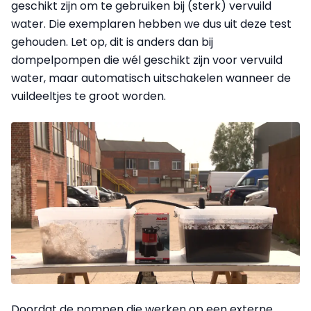
geschikt
zijn
om te gebruiken bij (sterk) vervuild
water. Die exemplaren hebben we dus uit deze test
gehouden. Let op, dit is anders dan bij
dompelpompen die wél geschikt zijn voor vervuild
water, maar automatisch uitschakelen wanneer de
vuildeeltjes te groot worden.
Doordat de pompen die werken op een externe