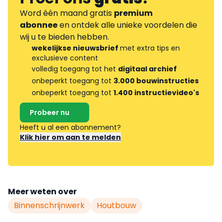
Word één maand gratis
premium
abonnee
en ontdek alle unieke voordelen die
wij u te bieden hebben.
wekelijkse nieuwsbrief
met extra tips en
exclusieve content
volledig toegang tot het
digitaal archief
onbeperkt toegang tot
3.000 bouwinstructies
onbeperkt toegang tot
1.400 instructievideo's
Probeer nu
Heeft u al een abonnement?
Klik hier om aan te melden
Meer weten over
Binnenschrijnwerk
Houtbouw