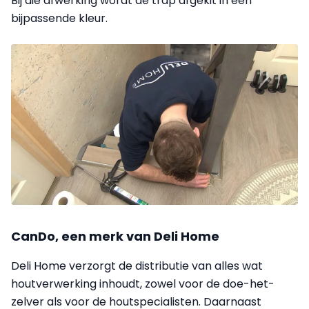
Bij die afwerking wordt de trap afgekit in een
bijpassende kleur.
CanDo, een merk van Deli Home
Deli Home verzorgt de distributie van alles wat
houtverwerking inhoudt, zowel voor de doe-het-
zelver als voor de houtspecialisten. Daarnaast