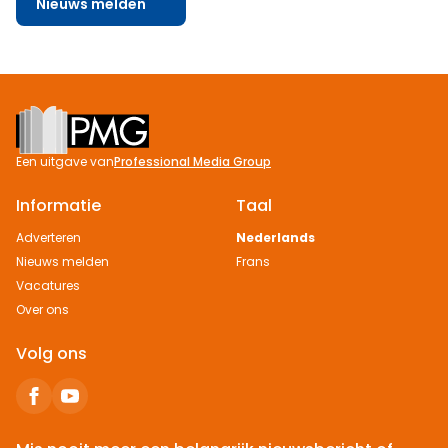
Nieuws melden
Footer
Een uitgave van
Professional Media Group
Informatie
Taal
Adverteren
Nederlands
Nieuws melden
Frans
Vacatures
Over ons
Volg ons