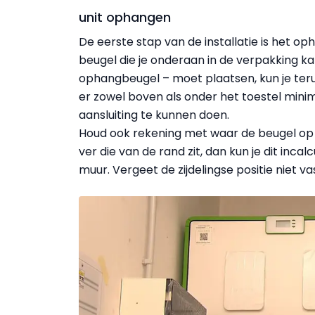
unit ophangen
De eerste stap van de installatie is het o
beugel die je onderaan in de verpakking ka
ophangbeugel – moet plaatsen, kun je terugv
er zowel boven als onder het toestel mini
aansluiting te kunnen doen.
Houd ook rekening met waar de beugel op 
ver die van de rand zit, dan kun je dit incalc
muur. Vergeet de zijdelingse positie niet va