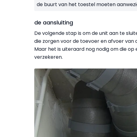
de buurt van het toestel moeten aanwezig 
de aansluiting
De volgende stap is om de unit aan te slui
die zorgen voor de toevoer en afvoer van de
Maar het is uiteraard nog nodig om die op e
verzekeren.