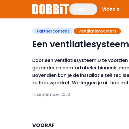
Start
Video's
Partnercontent
Ventilatieroosters
Een ventilatiesysteem 
Door een ventilatiesysteem D te voorzien i
gezonder en comfortabeler binnenklimaat,
Bovendien kan je de installatie zelf reali
zelfbouwpakket. We leggen je uit hoe dat 
12 september 2023
VOORAF