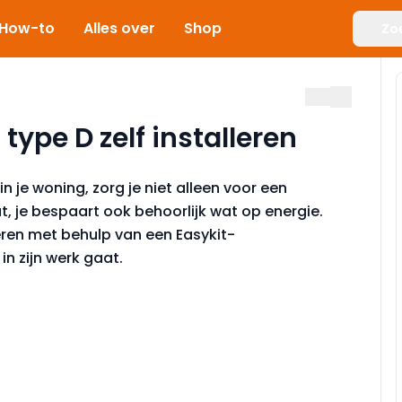
How-to
Alles over
Shop
Zo
type D zelf installeren
n je woning, zorg je niet alleen voor een
 je bespaart ook behoorlijk wat op energie.
seren met behulp van een Easykit-
in zijn werk gaat.