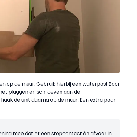
en op de muur. Gebruik hierbij een waterpas! Boor
 met pluggen en schroeven aan de
 haak de unit daarna op de muur. Een extra paar
ekening mee dat er een stopcontact én afvoer in