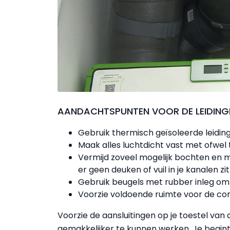
AANDACHTSPUNTEN VOOR DE LEIDING
Gebruik thermisch geïsoleerde leiding
Maak alles luchtdicht vast met ofwel 
Vermijd zoveel mogelijk bochten en m
er geen deuken of vuil in je kanalen zit
Gebruik beugels met rubber inleg om 
Voorzie voldoende ruimte voor de co
Voorzie de aansluitingen op je toestel van 
gemakkelijker te kunnen werken. Je begint 