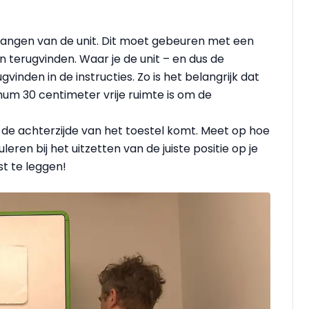
phangen van de unit. Dit moet gebeuren met een
n terugvinden. Waar je de unit – en dus de
inden in de instructies. Zo is het belangrijk dat
mum 30 centimeter vrije ruimte is om de
de achterzijde van het toestel komt. Meet op hoe
uleren bij het uitzetten van de juiste positie op je
st te leggen!