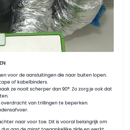
EN
en voor de aansluitingen die naar buiten lopen.
tape of kabelbinders.
aak ze nooit scherper dan 90°. Zo zorg je ook dat
ten.
overdracht van trillingen te beperken.
ndensafvoer.
achter naar voor toe. Dit is vooral belangrijk om
dus aan de minst toegankelijke zijde en werkt