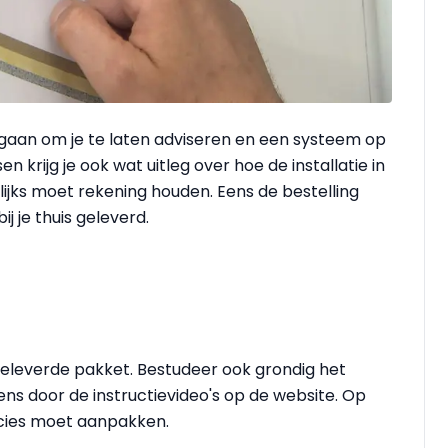
e gaan om je te laten adviseren en een systeem op
 krijg je ook wat uitleg over hoe de installatie in
ijks moet rekening houden. Eens de bestelling
j je thuis geleverd.
geleverde pakket. Bestudeer ook grondig het
ens door de instructievideo's op de website.
Op
recies moet aanpakken.