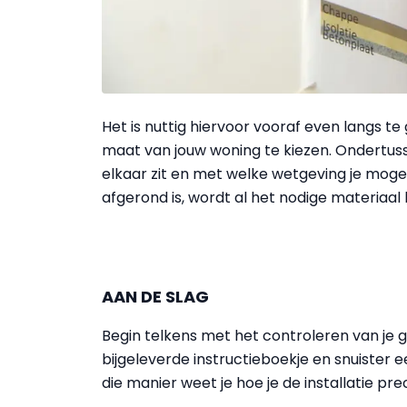
Het is nuttig hiervoor vooraf even langs t
maat van jouw woning te kiezen. Ondertussen
elkaar zit en met welke wetgeving je mogel
afgerond is, wordt al het nodige materiaal bi
AAN DE SLAG
Begin telkens met het controleren van je 
bijgeleverde instructieboekje
en snuister e
die manier weet je hoe je de installatie p