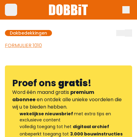
Dakbedekkingen
FORMULIER 1010
Proef ons
gratis
!
Word één maand gratis
premium
abonnee
en ontdek alle unieke voordelen die
wij u te bieden hebben.
wekelijkse nieuwsbrief
met extra tips en
exclusieve content
volledig toegang tot het
digitaal archief
onbeperkt toegang tot
3.000 bouwinstructies