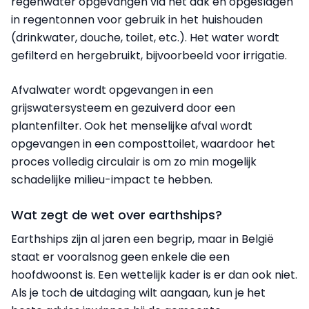
regenwater opgevangen via het dak en opgeslagen
in regentonnen voor gebruik in het huishouden
(drinkwater, douche, toilet, etc.). Het water wordt
gefilterd en hergebruikt, bijvoorbeeld voor irrigatie.
Afvalwater wordt opgevangen in een
grijswatersysteem en gezuiverd door een
plantenfilter. Ook het menselijke afval wordt
opgevangen in een composttoilet, waardoor het
proces volledig circulair is om zo min mogelijk
schadelijke milieu-impact te hebben.
Wat zegt de wet over earthships?
Earthships zijn al jaren een begrip, maar in België
staat er vooralsnog geen enkele die een
hoofdwoonst is. Een wettelijk kader is er dan ook niet.
Als je toch de uitdaging wilt aangaan, kun je het