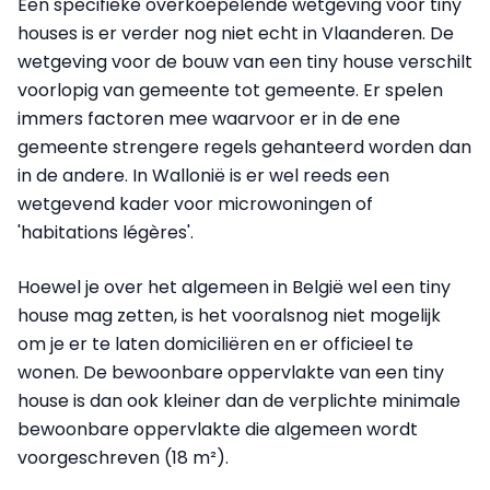
Een specifieke overkoepelende wetgeving voor tiny
houses is er verder nog niet echt in Vlaanderen. De
wetgeving voor de bouw van een tiny house verschilt
voorlopig van gemeente tot gemeente. Er spelen
immers factoren mee waarvoor er in de ene
gemeente strengere regels gehanteerd worden dan
in de andere. In Wallonië is er wel reeds een
wetgevend kader voor microwoningen of
'habitations légères'.
Hoewel je over het algemeen in België wel een tiny
house mag zetten, is het vooralsnog niet mogelijk
om je er te laten domiciliëren en er officieel te
wonen. De bewoonbare oppervlakte van een tiny
house is dan ook kleiner dan de verplichte minimale
bewoonbare oppervlakte die algemeen wordt
voorgeschreven (18 m
²
).