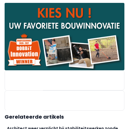
WIENERBERGER
Gerelateerde artikels
Architect weer verplicht bij stabiliteitswerken zonder