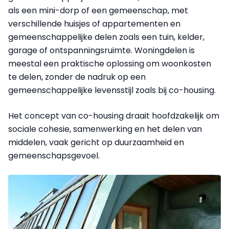
als een mini-dorp of een gemeenschap, met
verschillende huisjes of appartementen en
gemeenschappelijke delen zoals een tuin, kelder,
garage of ontspanningsruimte. Woningdelen is
meestal een praktische oplossing om woonkosten
te delen, zonder de nadruk op een
gemeenschappelijke levensstijl zoals bij co-housing.
Het concept van co-housing draait hoofdzakelijk om
sociale cohesie, samenwerking en het delen van
middelen, vaak gericht op duurzaamheid en
gemeenschapsgevoel.