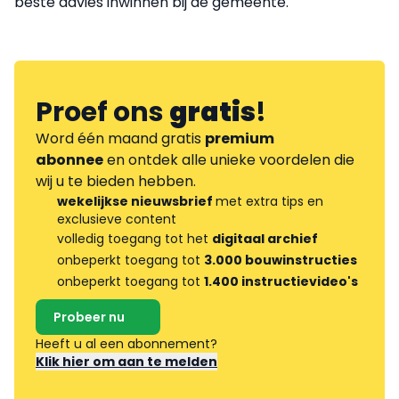
beste advies inwinnen bij de gemeente.
Proef ons
gratis
!
Word één maand gratis
premium
abonnee
en ontdek alle unieke voordelen die
wij u te bieden hebben.
wekelijkse nieuwsbrief
met extra tips en
exclusieve content
volledig toegang tot het
digitaal archief
onbeperkt toegang tot
3.000 bouwinstructies
onbeperkt toegang tot
1.400 instructievideo's
Probeer nu
Heeft u al een abonnement?
Klik hier om aan te melden