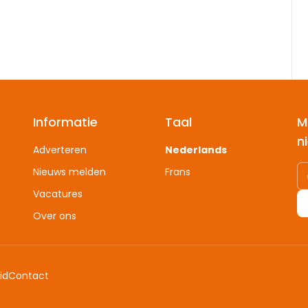
Informatie
Taal
M
n
Adverteren
Nederlands
Nieuws melden
Frans
Vacatures
Over ons
id
Contact