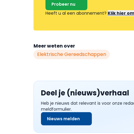
Probeer nu
Heeft u al een abonnement?
Klik hier o
Meer weten over
Elektrische Gereedschappen
Deel je (nieuws)verhaal
Heb je nieuws dat relevant is voor onze reda
meldformulier.
Nieuws melden