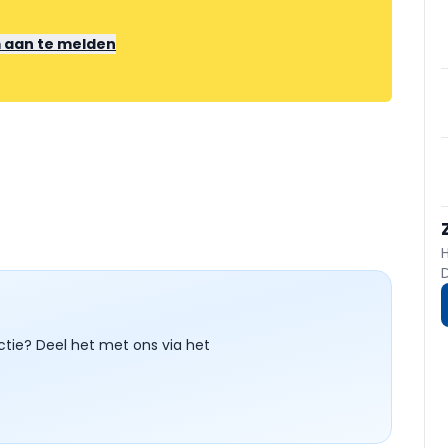
m aan te melden
ctie? Deel het met ons via het