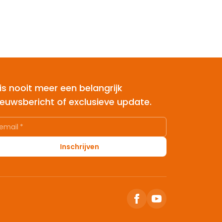
is nooit meer een belangrijk
ieuwsbericht of exclusieve update.
email
*
Inschrijven