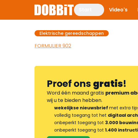
Start
Video's
Elektrische gereedschappen
FORMULIER 902
Proef ons
gratis
!
Word één maand gratis
premium ab
wij u te bieden hebben.
wekelijkse nieuwsbrief
met extra tip
volledig toegang tot het
digitaal arch
onbeperkt toegang tot
3.000 bouwins
onbeperkt toegang tot
1.400 instruct