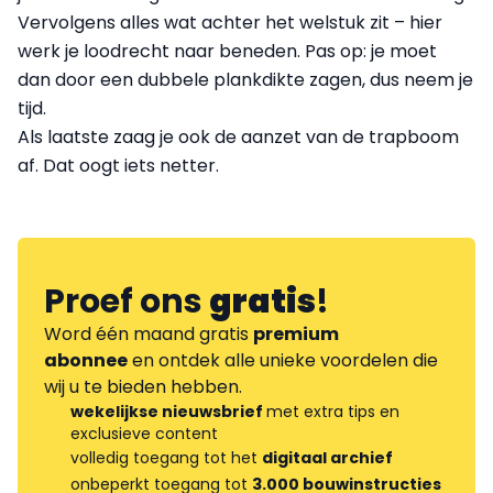
Vervolgens alles wat achter het welstuk zit – hier
werk je loodrecht naar beneden. Pas op: je moet
dan door een dubbele plankdikte zagen, dus neem je
tijd.
Als laatste zaag je ook de aanzet van de trapboom
af. Dat oogt iets netter.
Proef ons
gratis
!
Word één maand gratis
premium
abonnee
en ontdek alle unieke voordelen die
wij u te bieden hebben.
wekelijkse nieuwsbrief
met extra tips en
exclusieve content
volledig toegang tot het
digitaal archief
onbeperkt toegang tot
3.000 bouwinstructies