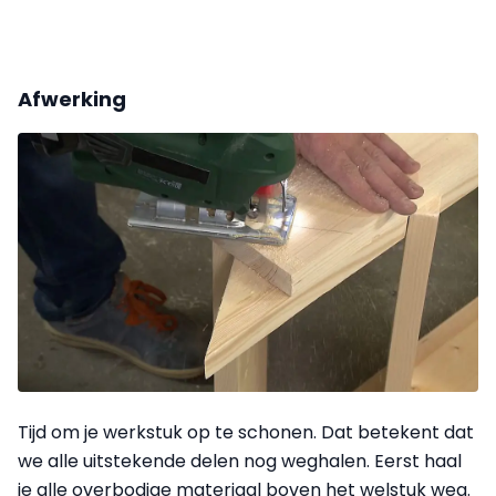
Afwerking
Tijd om je werkstuk op te schonen. Dat betekent dat
we alle uitstekende delen nog weghalen. Eerst haal
je alle overbodige materiaal boven het welstuk weg.