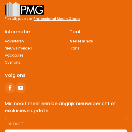
Footer
Een uitgave van
Professional Media Group
Informatie
Taal
Adverteren
Nederlands
Nieuws melden
Frans
Vacatures
Over ons
Volg ons
Mis nooit meer een belangrijk nieuwsbericht of
exclusieve update.
email
*