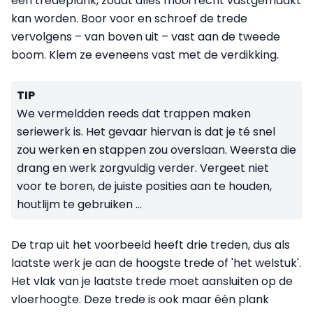
een tredeplank, zodat alles mooi recht vastgemaakt
kan worden. Boor voor en schroef de trede
vervolgens – van boven uit – vast aan de tweede
boom. Klem ze eveneens vast met de verdikking.
TIP
We vermeldden reeds dat trappen maken
seriewerk is. Het gevaar hiervan is dat je té snel
zou werken en stappen zou overslaan. Weersta die
drang en werk zorgvuldig verder. Vergeet niet
voor te boren, de juiste posities aan te houden,
houtlijm te gebruiken ...
De trap uit het voorbeeld heeft drie treden, dus als
laatste werk je aan de hoogste trede of 'het welstuk'.
Het vlak van je laatste trede moet aansluiten op de
vloerhoogte. Deze trede is ook maar één plank