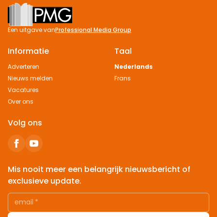
Footer
Een uitgave van
Professional Media Group
Informatie
Taal
Adverteren
Nederlands
Nieuws melden
Frans
Vacatures
Over ons
Volg ons
Mis nooit meer een belangrijk nieuwsbericht of
exclusieve update.
email
*