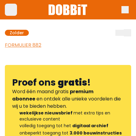
Zolder
FORMULIER 882
Proef ons
gratis
!
Word één maand gratis
premium
abonnee
en ontdek alle unieke voordelen die
wij u te bieden hebben.
wekelijkse nieuwsbrief
met extra tips en
exclusieve content
volledig toegang tot het
digitaal archief
onbeperkt toegang tot
3.000 bouwinstructies