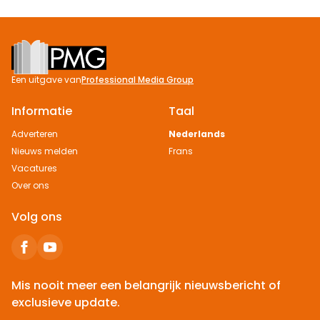
Footer
Een uitgave van
Professional Media Group
Informatie
Taal
Adverteren
Nederlands
Nieuws melden
Frans
Vacatures
Over ons
Volg ons
Mis nooit meer een belangrijk nieuwsbericht of
exclusieve update.