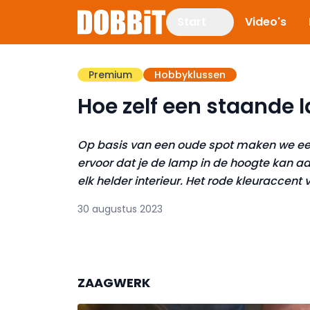
Start
Video's
Premium
Hobbyklussen
Hoe zelf een staande
Op basis van een oude spot maken we ee
ervoor dat je de lamp in de hoogte kan a
elk helder interieur. Het rode kleuraccent
30 augustus 2023
ZAAGWERK