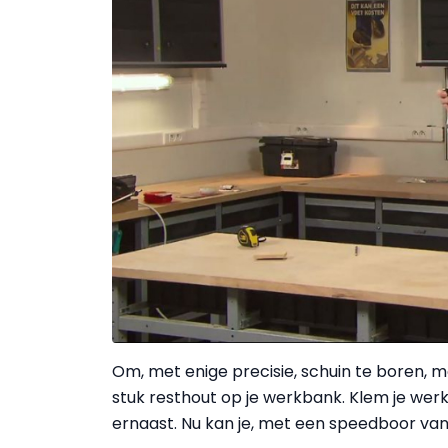
Om, met enige precisie, schuin te boren, 
stuk resthout op je werkbank. Klem je werks
ernaast. Nu kan je, met een speedboor va