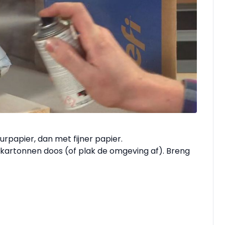
rpapier, dan met fijner papier.
kartonnen doos (of plak de omgeving af). Breng