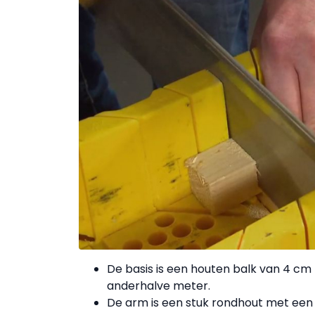
De basis is een houten balk van 4 cm bi
anderhalve meter.
De arm is een stuk rondhout met een