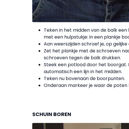
Teken in het midden van de balk een 
met een hulpstukje: in een plankje boo
Aan weerszijden schroef je, op gelijke
Zet het plankje met de schroeven naa
schroeven tegen de balk drukken.
Steek een potlood door het boorgat. L
automatisch een lijn in het midden.
Teken nu bovenaan de boorpunten.
Onderaan markeer je waar de poten
SCHUIN BOREN