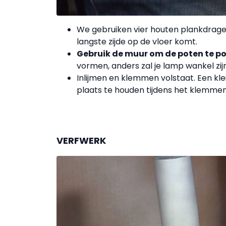
We gebruiken vier houten plankdrager
langste zijde op de vloer komt.
Gebruik de muur om de poten te po
vormen, anders zal je lamp wankel zijn
Inlijmen en klemmen volstaat. Een kl
plaats te houden tijdens het klemmen
VERFWERK