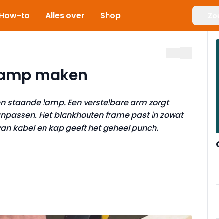
How-to
Alles over
Shop
Zo
 lamp maken
n staande lamp. Een verstelbare arm zorgt
anpassen. Het blankhouten frame past in zowat
 van kabel en kap geeft het geheel punch.