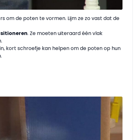
s om de poten te vormen. Lijm ze zo vast dat de
sitioneren
. Ze moeten uiteraard één vlak
.
ein, kort schroefje kan helpen om de poten op hun
.