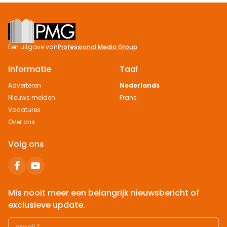
Footer
Een uitgave van
Professional Media Group
Informatie
Taal
Adverteren
Nederlands
Nieuws melden
Frans
Vacatures
Over ons
Volg ons
Mis nooit meer een belangrijk nieuwsbericht of
exclusieve update.