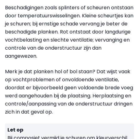
Beschadigingen zoals splinters of scheuren ontstaan
door temperatuurswisselingen. Kleine scheurtjes kan
je schuren; bij ernstige schade vervang je beter de
beschadigde planken. Rot ontstaat door langdurige
vochtbelasting en slechte ventilatie; vervanging en
controle van de onderstructuur zijn dan
aangewezen.
Merk je dat planken hol of bol staan? Dat wijst vaak
op vochtproblemen of onvoldoende ventilatie,
doordat er bijvoorbeeld geen voldoende brede voeg
werd aangehouden bij de plaatsing. Herplaatsing en
controle/aanpassing van de onderstructuur dringen
zich in dat geval op.
Let op
Bij composiet vermijd je schuren om kleurverschil