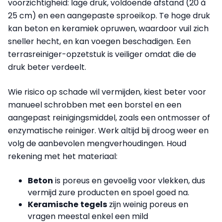
voorzichtigheid: lage druk, voldoende afstand (20 à
25 cm) en een aangepaste sproeikop. Te hoge druk
kan beton en keramiek opruwen, waardoor vuil zich
sneller hecht, en kan voegen beschadigen. Een
terrasreiniger-opzetstuk is veiliger omdat die de
druk beter verdeelt.
Wie risico op schade wil vermijden, kiest beter voor
manueel schrobben met een borstel en een
aangepast reinigingsmiddel, zoals een ontmosser of
enzymatische reiniger. Werk altijd bij droog weer en
volg de aanbevolen mengverhoudingen. Houd
rekening met het materiaal:
Beton
is poreus en gevoelig voor vlekken, dus
vermijd zure producten en spoel goed na.
Keramische
tegels
zijn weinig poreus en
vragen meestal enkel een mild