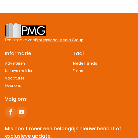
Footer
Een uitgave van
Professional Media Group
Informatie
Taal
Adverteren
Nederlands
Nieuws melden
Frans
Vacatures
Over ons
Volg ons
Mis nooit meer een belangrijk nieuwsbericht of
exclusieve update.