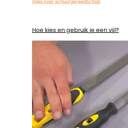
Alles over schuurgereedschap
Hoe kies en gebruik je een vijl?