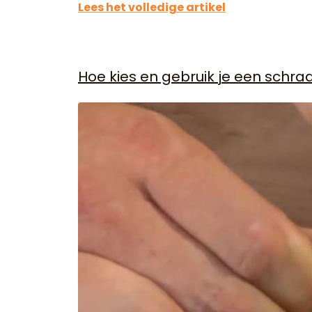
Lees het volledige artikel
Hoe kies en gebruik je een schra