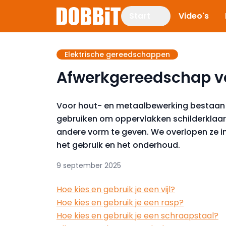
Start
Video's
Elektrische gereedschappen
Afwerkgereedschap vo
Voor hout- en metaalbewerking bestaan 
gebruiken om oppervlakken schilderklaar 
andere vorm te geven. We overlopen ze in 
het gebruik en het onderhoud.
9 september 2025
Hoe kies en gebruik je een vijl?
Hoe kies en gebruik je een rasp?
Hoe kies en gebruik je een schraapstaal?