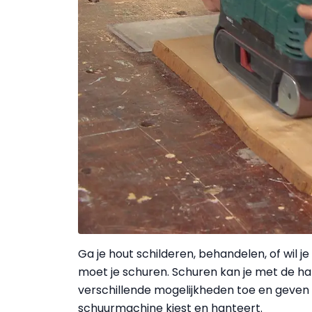
Ga je hout schilderen, behandelen, of wil
moet je schuren. Schuren kan je met de hand
verschillende mogelijkheden toe en geven
schuurmachine kiest en hanteert.