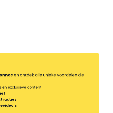
onnee
en ontdek alle unieke voordelen die
s en exclusieve content
ief
tructies
ievideo's