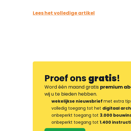
Lees het volledige artikel
Proef ons
gratis
!
Word één maand gratis
premium ab
wij u te bieden hebben.
wekelijkse nieuwsbrief
met extra tip
volledig toegang tot het
digitaal arch
onbeperkt toegang tot
3.000 bouwins
onbeperkt toegang tot
1.400 instruct