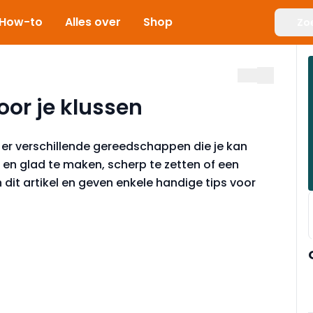
How-to
Alles over
Shop
Zo
or je klussen
er verschillende gereedschappen die je kan
en glad te maken, scherp te zetten of een
dit artikel en geven enkele handige tips voor