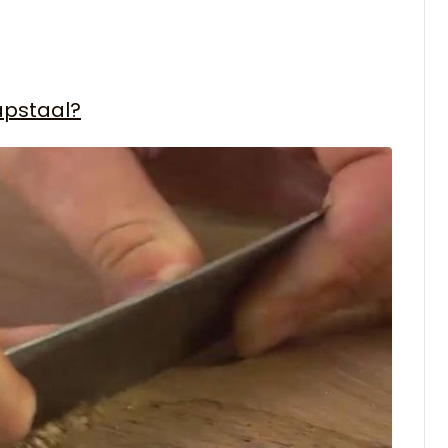
apstaal?