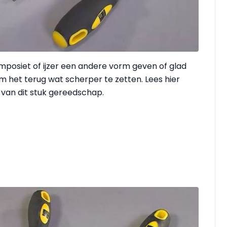
composiet of ijzer een andere vorm geven of glad
m het terug wat scherper te zetten. Lees hier
 van dit stuk gereedschap.