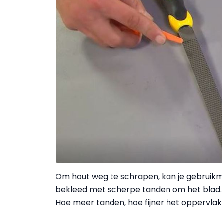
Om hout weg te schrapen, kan je gebruikmak
bekleed met scherpe tanden om het blad. N
Hoe meer tanden, hoe fijner het oppervlak z