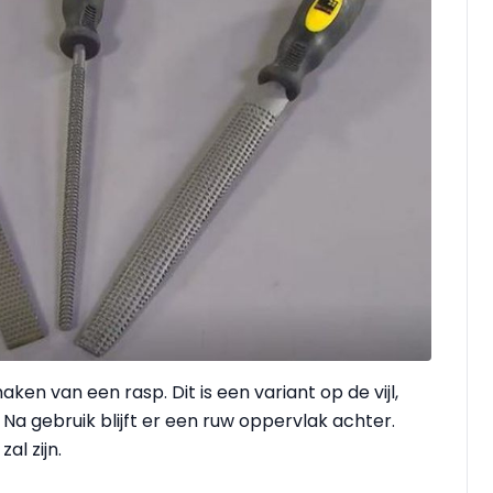
en van een rasp. Dit is een variant op de vijl,
a gebruik blijft er een ruw oppervlak achter.
al zijn.