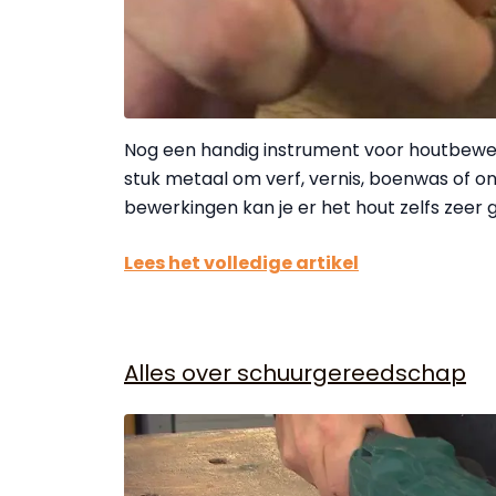
Nog een handig instrument voor houtbewerki
stuk metaal om verf, vernis, boenwas of 
bewerkingen kan je er het hout zelfs zeer g
Lees het volledige artikel
Alles over schuurgereedschap