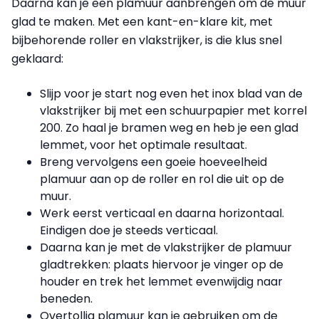
Daarna kan je een plamuur aanbrengen om de muur
glad te maken. Met een kant-en-klare kit, met
bijbehorende roller en vlakstrijker, is die klus snel
geklaard:
Slijp voor je start nog even het inox blad van de
vlakstrijker bij met een schuurpapier met korrel
200. Zo haal je bramen weg en heb je een glad
lemmet, voor het optimale resultaat.
Breng vervolgens een goeie hoeveelheid
plamuur aan op de roller en rol die uit op de
muur.
Werk eerst verticaal en daarna horizontaal.
Eindigen doe je steeds verticaal.
Daarna kan je met de vlakstrijker de plamuur
gladtrekken: plaats hiervoor je vinger op de
houder en trek het lemmet evenwijdig naar
beneden.
Overtollig plamuur kan je gebruiken om de