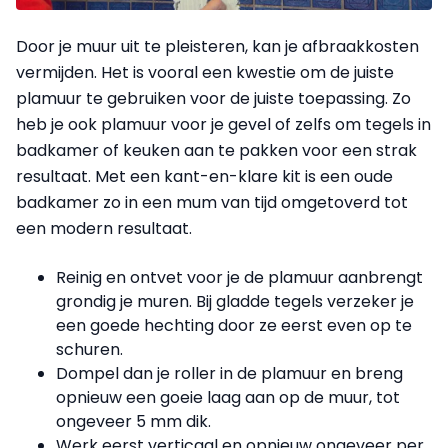
Door je muur uit te pleisteren, kan je afbraakkosten
vermijden. Het is vooral een kwestie om de juiste
plamuur te gebruiken voor de juiste toepassing. Zo
heb je ook plamuur voor je gevel of zelfs om tegels in
badkamer of keuken aan te pakken voor een strak
resultaat. Met een kant-en-klare kit is een oude
badkamer zo in een mum van tijd omgetoverd tot
een modern resultaat.
Reinig en ontvet voor je de plamuur aanbrengt
grondig je muren. Bij gladde tegels verzeker je
een goede hechting door ze eerst even op te
schuren.
Dompel dan je roller in de plamuur en breng
opnieuw een goeie laag aan op de muur, tot
ongeveer 5 mm dik.
Werk eerst verticaal en opnieuw ongeveer per