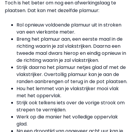
Toch is het beter om nog een afwerkingslaag te
plaatsen. Dat kan met dezelfde plamuur:
Rol opnieuw voldoende plamuur uit in stroken
van een vierkante meter.
Breng het plamuur aan, een eerste maal in de
richting waarin je zal vlakstrijken. Daarna een
tweede maal dwars hierop en eindig opnieuw in
de richting waarin je zal vlakstrijken.
Strijk daarna het plamuur netjes glad af met de
vlakstrijker. Overtollig plamuur kan je aan de
randen aanbrengen of terug in de pot plaatsen.
Hou het lemmet van je vlakstrijker mooi vlak
met het oppervlak.
Strijk ook telkens iets over de vorige strook om
strepen te vermijden.
Werk op die manier het volledige oppervlak
glad.
Na een droogtijd van ongeveer acht uur kan je