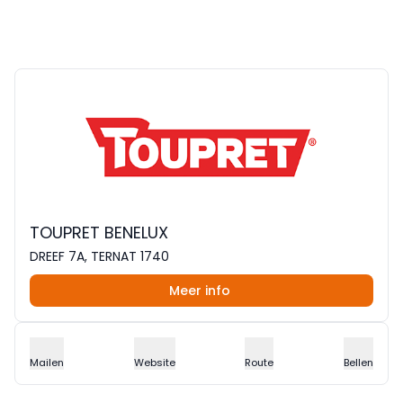
TOUPRET BENELUX
DREEF 7A, TERNAT 1740
Meer info
Mailen
Website
Route
Bellen