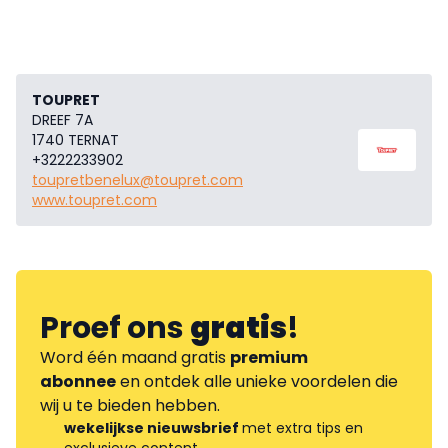
TOUPRET
DREEF 7A
1740 TERNAT
+3222233902
toupretbenelux@toupret.com
www.toupret.com
Proef ons
gratis
!
Word één maand gratis
premium
abonnee
en ontdek alle unieke voordelen die
wij u te bieden hebben.
wekelijkse nieuwsbrief
met extra tips en