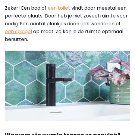
Zeker! Een bad of
een toilet
vindt daar meestal een
perfecte plaats. Daar heb je niet zoveel ruimte voor
nodig. Een aantal plankjes doen ook wonderen of
een spiegel
op maat. Zo kan je de ruimte optimaal
benutten.
Waarom zijn zwarte kranen zo populair?