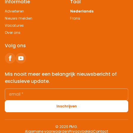
Informatie
Taal
Adverteren
Nederlands
Nieuws melden
Frans
Vacatures
Over ons
Volg ons
Mis nooit meer een belangrijk nieuwsbericht of
exclusieve update.
email
*
Inschrijven
© 2026 PMG.
Algemene voorwaarden
Privacybeleid
Contact