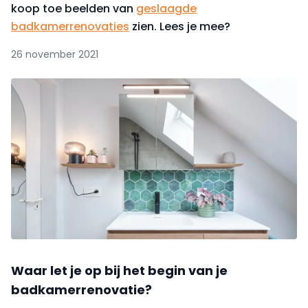
koop toe beelden van
geslaagde
badkamerrenovaties
zien. Lees je mee?
26 november 2021
Waar let je op bij het begin van je
badkamerrenovatie?