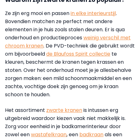
Ze zijn erg mooi en passen
in elke interieurstijl
.
Bovendien matchen ze perfect met andere
elementen in je huis zoals stalen deuren. Er is qua
onderhoud en productieproces
weinig verschil met
chroom kranen
. De PVD-techniek die gebruikt wordt
om bijvoorbeeld
de Blaufoss Spirit collectie
te
kleuren, beschermt de kranen tegen krassen en
stoten. Over het onderhoud moet je je allesbehalve
zorgen maken: een mild schoonmaakmiddel en een
zachte, vochtige doek zijn genoeg om je kraan
schoon te houden.
Het assortiment
zwarte kranen
is intussen erg
uitgebreid waardoor kiezen vaak niet makkelijk is.
Zorg voor eenheid in je badkamerinterieur door
zowel een
wastafelkraan
, een
badkraan
als een