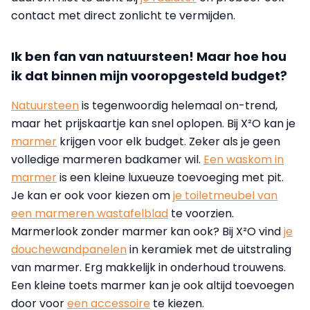
contact met direct zonlicht te vermijden.
Ik ben fan van natuursteen! Maar hoe hou
ik dat binnen mijn vooropgesteld budget?
Natuursteen
is tegenwoordig helemaal on-trend,
maar het prijskaartje kan snel oplopen. Bij X²O kan je
marmer
krijgen voor elk budget. Zeker als je geen
volledige marmeren badkamer wil.
Een waskom in
marmer
is een kleine luxueuze toevoeging met pit.
Je kan er ook voor kiezen om
je toiletmeubel van
een marmeren wastafelblad
te voorzien.
Marmerlook zonder marmer kan ook? Bij X²O vind
je
douchewandpanelen
in keramiek met de uitstraling
van marmer. Erg makkelijk in onderhoud trouwens.
Een kleine toets marmer kan je ook altijd toevoegen
door voor
een accessoire
te kiezen.