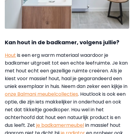
Kan hout in de badkamer, volgens jullie?
Hout
is een erg warm materiaal waardoor je
badkamer uitgroeit tot een echte leefruimte. Je kan
met hout echt een gezellige ruimte creëren. Als je
kiest voor massief hout, haal je gegarandeerd een
uniek exemplaar in huis. Neem dan zeker een kijkje in
onze Balmani meubelcollecties
. Houtlook is ook een
optie, die zijn iets makkelijker in onderhoud en ook
net dat tikkeltje goedkoper. Hou wel in het
achterhoofd dat hout een natuurlijk product is en
dus leeft. Zet
je badkamermeubel
in massief hout
daarom niet te dicht bij
je radiator
en probeer ook