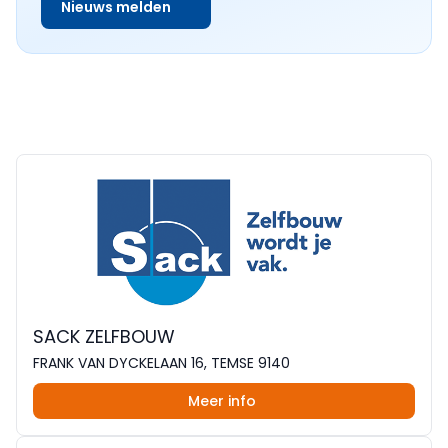
Nieuws melden
SACK ZELFBOUW
FRANK VAN DYCKELAAN 16, TEMSE 9140
Meer info