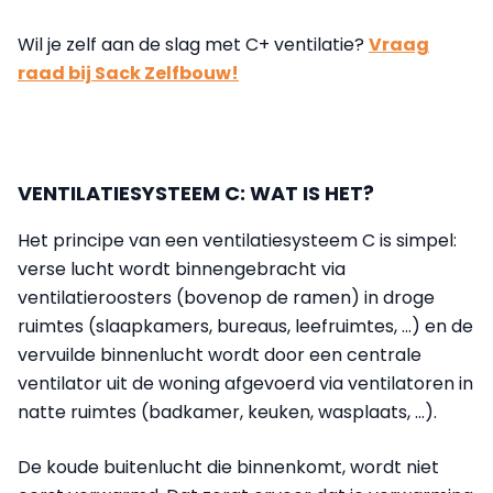
Wil je zelf aan de slag met C+ ventilatie?
Vraag
raad bij Sack Zelfbouw!
VENTILATIESYSTEEM C: WAT IS HET?
Het principe van een ventilatiesysteem C is simpel:
verse lucht wordt binnengebracht via
ventilatieroosters (bovenop de ramen) in droge
ruimtes (slaapkamers, bureaus, leefruimtes, …) en de
vervuilde binnenlucht wordt door een centrale
ventilator uit de woning afgevoerd via ventilatoren in
natte ruimtes (badkamer, keuken, wasplaats, ...).
De koude buitenlucht die binnenkomt, wordt niet