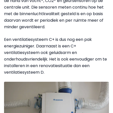
de hand van vocht-, CO2- en geursensoren op de
centrale unit. Die sensoren meten continu hoe het
met de binnenluchtkwaliteit gesteld is en op basis
daarvan wordt er periodiek en per ruimte meer of
minder geventileerd.
Een ventilatiesysteem C+ is dus nog een pak
energiezuiniger. Daarnaast is een C+
ventilatiesysteem ook geluidsarm en
onderhoudsvriendelijk. Het is ook eenvoudiger om te
installeren in een renovatiesituatie dan een
ventilatiesysteem D.