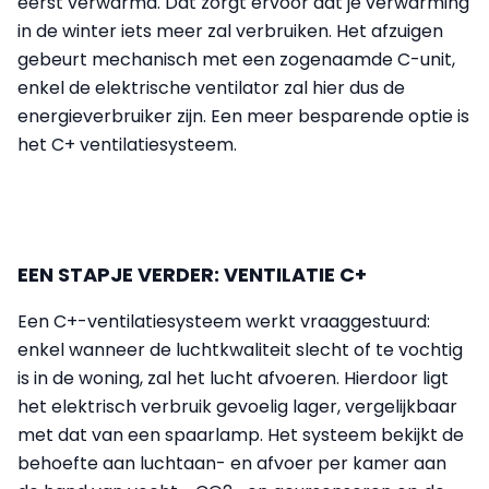
eerst verwarmd. Dat zorgt ervoor dat je verwarming
in de winter iets meer zal verbruiken. Het afzuigen
gebeurt mechanisch met een zogenaamde C-unit,
enkel de elektrische ventilator zal hier dus de
energieverbruiker zijn. Een meer besparende optie is
het C+ ventilatiesysteem.
EEN STAPJE VERDER: VENTILATIE C+
Een C+-ventilatiesysteem werkt vraaggestuurd:
enkel wanneer de luchtkwaliteit slecht of te vochtig
is in de woning, zal het lucht afvoeren. Hierdoor ligt
het elektrisch verbruik gevoelig lager, vergelijkbaar
met dat van een spaarlamp. Het systeem bekijkt de
behoefte aan luchtaan- en afvoer per kamer aan