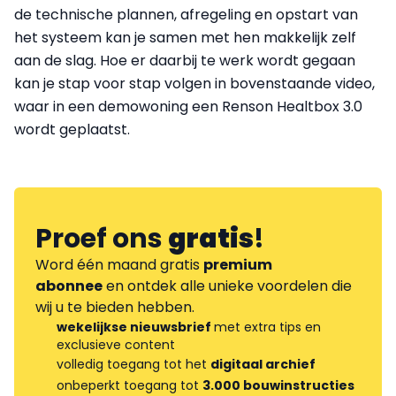
de technische plannen, afregeling en opstart van
het systeem kan je samen met hen makkelijk zelf
aan de slag. Hoe er daarbij te werk wordt gegaan
kan je stap voor stap volgen in bovenstaande video,
waar in een demowoning een Renson Healtbox 3.0
wordt geplaatst.
Proef ons
gratis
!
Word één maand gratis
premium
abonnee
en ontdek alle unieke voordelen die
wij u te bieden hebben.
wekelijkse nieuwsbrief
met extra tips en
exclusieve content
volledig toegang tot het
digitaal archief
onbeperkt toegang tot
3.000 bouwinstructies