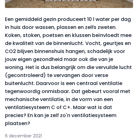
Een gemiddeld gezin produceert 10 l water per dag
in huis door wassen, plassen en zelfs zweten.
Koken, stoken, poetsen en klussen beïnvloedt mee
de kwaliteit van de binnenlucht. Vocht, geurtjes en
CO2 blijven binnenshuis hangen, schadelijk voor
jouw eigen gezondheid maar ook die van je
woning. Het is dus belangrijk om die vervuilde lucht
(gecontroleerd) te vervangen door verse
buitenlucht. Daarvoor is een centraal ventilatie
tegenwoordig onmisbaar. Dat gebeurt vooral met
mechanische ventilatie, in de vorm van een
ventilatiesysteem C of C+. Maar wat is dat
precies? En kan je zelf zo'n ventilatiesysteem
plaatsen?
6 december 2021