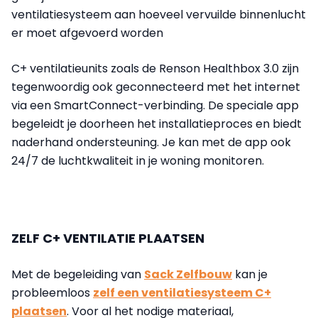
ventilatiesysteem aan hoeveel vervuilde binnenlucht
er moet afgevoerd worden
C+ ventilatieunits zoals de Renson Healthbox 3.0 zijn
tegenwoordig ook geconnecteerd met het internet
via een SmartConnect-verbinding. De speciale app
begeleidt je doorheen het installatieproces en biedt
naderhand ondersteuning. Je kan met de app ook
24/7 de luchtkwaliteit in je woning monitoren.
ZELF C+ VENTILATIE PLAATSEN
Met de begeleiding van
Sack Zelfbouw
kan je
probleemloos
zelf een ventilatiesysteem C+
plaatsen
. Voor al het nodige materiaal,