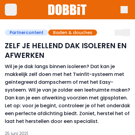
Partnercontent
Baden & douches
ZELF JE HELLEND DAK ISOLEREN EN
AFWERKEN
Wil je je dak langs binnen isoleren? Dat kan je
makkelijk zelf doen met het Twinfit-systeem met
geïntegreerd dampscherm of met het Easy-
systeem. Wil je van je zolder een leefruimte maken?
Dan kan je een afwerking voorzien met gipsplaten.
Let op: voor je begint, controleer je of het onderdak
een perfecte afdichting biedt. Zoniet, herstel het of
laat het herstellen door een specialist.
25 juni 2021