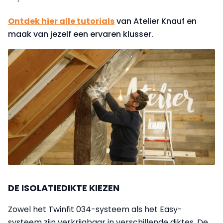
Ontdek hier alle tutorials
van Atelier Knauf en
maak van jezelf een ervaren klusser.
DE ISOLATIEDIKTE KIEZEN
Zowel het Twinfit 034-systeem als het Easy-
systeem zijn verkrijgbaar in verschillende diktes. De