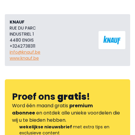
KNAUF
RUE DU PARC
INDUSTRIEL 1
4480 ENGIS
+3242738311
info@knauf.be
www.knauf.be
Proef ons
gratis
!
Word één maand gratis
premium
abonnee
en ontdek alle unieke voordelen die
wij u te bieden hebben.
wekelijkse nieuwsbrief
met extra tips en
exclusieve content