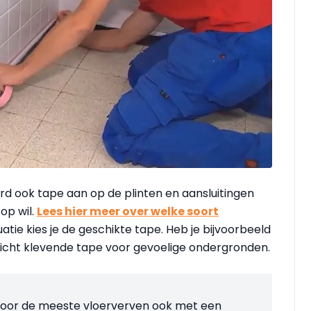
rd ook tape aan op de plinten en aansluitingen
op wil.
Lees hier meer over welke soort
tuatie kies je de geschikte tape. Heb je bijvoorbeeld
licht klevende tape voor gevoelige ondergronden.
voor de meeste vloerverven ook met een