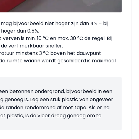
ag bijvoorbeeld niet hoger zijn dan 4% – bij
 hoger dan 0,5%.
erven is min. 10 °C en max. 30 °C de regel. Bij
de verf merkbaar sneller.
atuur minstens 3 °C boven het dauwpunt
 de ruimte waarin wordt geschilderd is maximaal
 een betonnen ondergrond, bijvoorbeeld in een
g genoeg is. Leg een stuk plastic van ongeveer
 de randen rondomrond af met tape. Als er na
t plastic, is de vloer droog genoeg om te