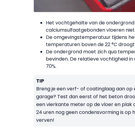
Het vochtgehalte van de ondergrond m
calciumsulfaatgebonden vloeren niet
De omgevingstemperatuur tijdens het v
temperaturen boven de 22 °C droogt 
De ondergrond moet zich qua temper
bevinden. De relatieve vochtigheid in
70%.
TIP
Breng je een verf- of coatinglaag aan op
garage? Test dan eerst of het beton droo
een vierkante meter op de vloer en plak
24 uren nog geen condensvorming is op he
verven!