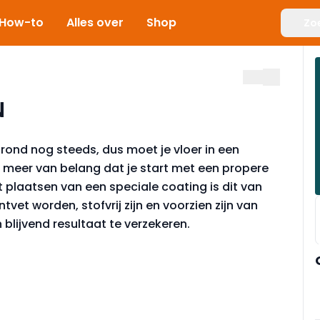
How-to
Alles over
Shop
Zo
N
grond nog steeds, dus moet je vloer in een
nog meer van belang dat je start met een propere
t plaatsen van een speciale coating is dit van
tvet worden, stofvrij zijn en voorzien zijn van
blijvend resultaat te verzekeren.