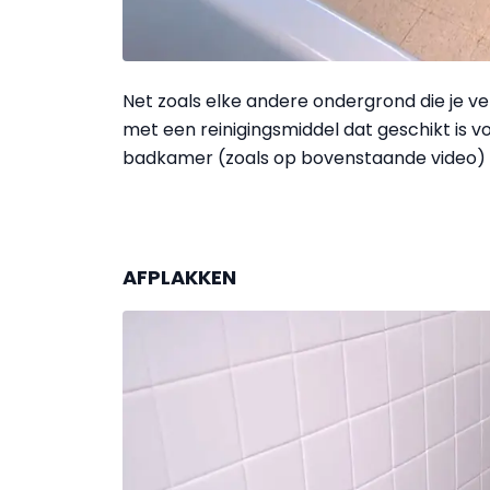
Net zoals elke andere ondergrond die je v
met een
reinigingsmiddel dat geschikt is v
badkamer (zoals op bovenstaande video) k
AFPLAKKEN