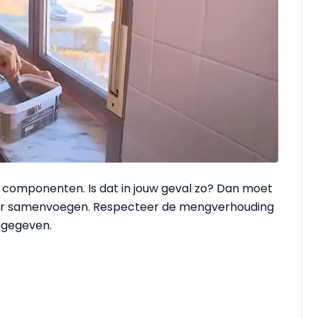
e componenten. Is dat in jouw geval zo? Dan moet
rder samenvoegen. Respecteer de mengverhouding
ngegeven.