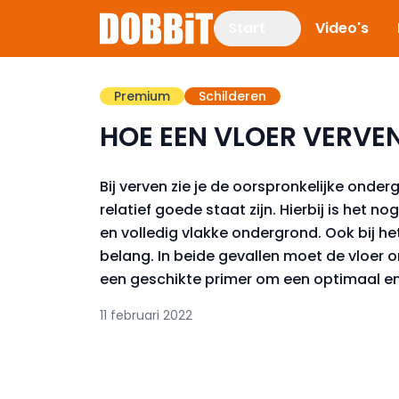
Start
Video's
Premium
Schilderen
HOE EEN VLOER VERVE
Bij verven zie je de oorspronkelijke onder
relatief goede staat zijn. Hierbij is het 
en volledig vlakke ondergrond. Ook bij he
belang. In beide gevallen moet de vloer on
een geschikte primer om een optimaal en 
11 februari 2022