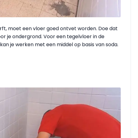
erft, moet een vloer goed ontvet worden. Doe dat
oor je ondergrond. Voor een tegelvloer in de
an je werken met een middel op basis van soda.