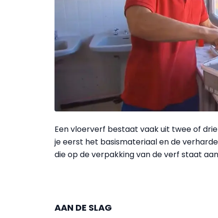
Een vloerverf bestaat vaak uit twee of dri
je eerst het basismateriaal en de verha
die op de verpakking van de verf staat aa
AAN DE SLAG