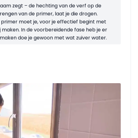
naam zegt – de hechting van de verf op de
engen van de primer, laat je die drogen.
rimer moet je, voor je effectief begint met
ij maken. In de voorbereidende fase heb je er
j maken doe je gewoon met wat zuiver water.