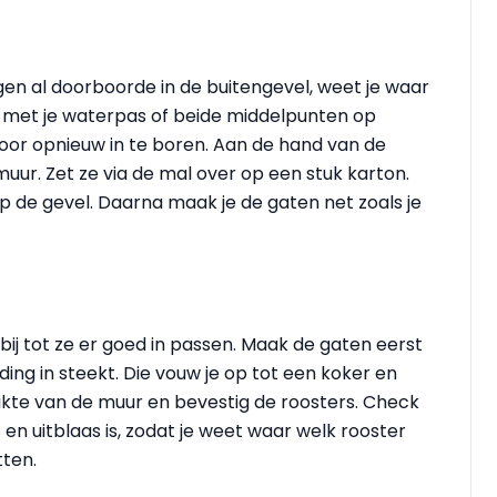
en al doorboorde in de buitengevel, weet je waar
 met je waterpas of beide middelpunten op
j door opnieuw in te boren. Aan de hand van de
muur. Zet ze via de mal over op een stuk karton.
op de gevel. Daarna maak je de gaten net zoals je
bij tot ze er goed in passen. Maak de gaten eerst
ding in steekt. Die vouw je op tot een koker en
 dikte van de muur en bevestig de roosters. Check
en uitblaas is, zodat je weet waar welk rooster
tten.