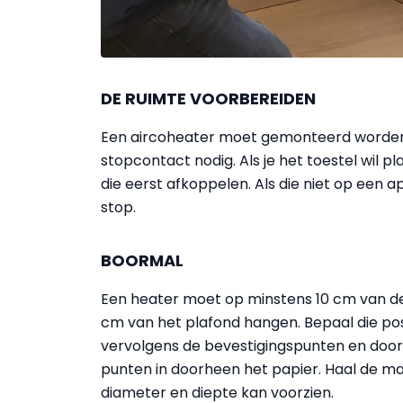
DE RUIMTE VOORBEREIDEN
Een aircoheater moet gemonteerd worden 
stopcontact nodig. Als je het toestel wil p
die eerst afkoppelen. Als die niet op een ap
stop.
BOORMAL
Een heater moet op minstens 10 cm van de
cm van het plafond hangen. Bepaal die pos
vervolgens de bevestigingspunten en door
punten in doorheen het papier. Haal de ma
diameter en diepte kan voorzien.