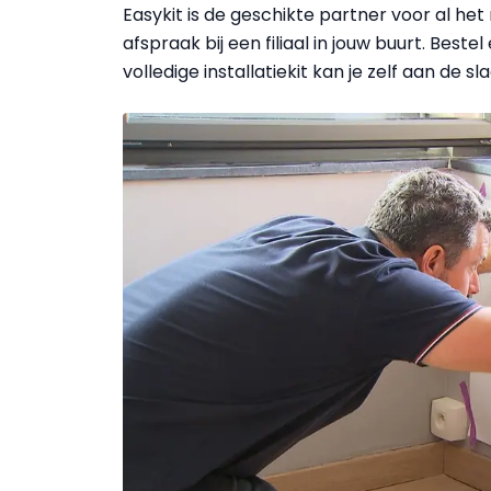
Easykit is de geschikte partner voor al he
afspraak bij een filiaal in jouw buurt. Best
volledige installatiekit kan je zelf aan de sla