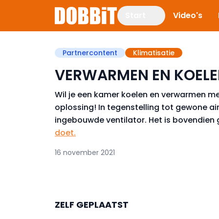
Start
Video's
Partnercontent
Klimatisatie
VERWARMEN EN KOELE
Wil je een kamer koelen en verwarmen met
oplossing! In tegenstelling tot gewone air
ingebouwde ventilator. Het is bovendien 
doet.
16 november 2021
ZELF GEPLAATST