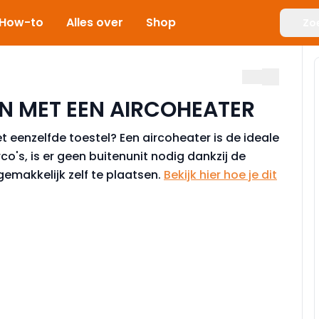
How-to
Alles over
Shop
Zo
N MET EEN AIRCOHEATER
 eenzelfde toestel? Een aircoheater is de ideale
co's, is er geen buitenunit nodig dankzij de
gemakkelijk zelf te plaatsen.
Bekijk hier hoe je dit