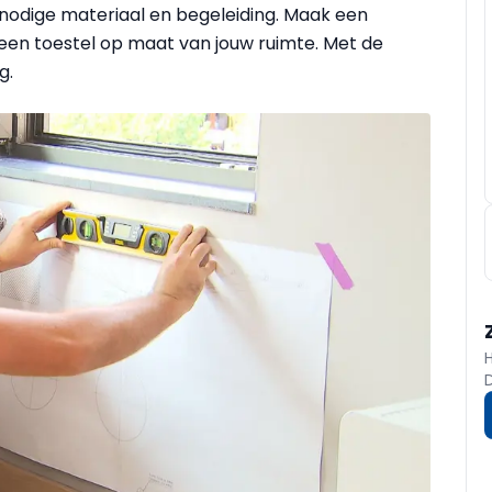
t nodige materiaal en begeleiding. Maak een
el een toestel op maat van jouw ruimte. Met de
g.