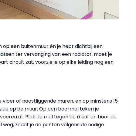
op een buitenmuur én je hebt dichtbij een
laatsen ter vervanging van een radiator, moet je
art circuit zat, voorzie je op elke leiding nog een
 vloer of naastliggende muren, en op minstens 15
itie op de muur. Op een boormal teken je
voeren af. Plak de mal tegen de muur en boor de
l weg, zodat je de punten volgens de nodige