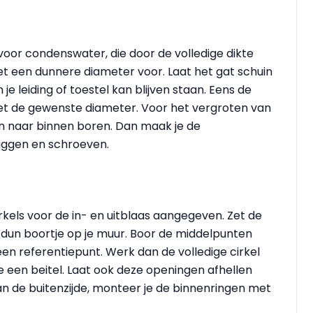
oor condenswater, die door de volledige dikte
t een dunnere diameter voor. Laat het gat schuin
je leiding of toestel kan blijven staan. Eens de
met de gewenste diameter. Voor het vergroten van
ten naar binnen boren. Dan maak je de
uggen en schroeven.
kels voor de in- en uitblaas aangegeven. Zet de
un boortje op je muur. Boor de middelpunten
een referentiepunt. Werk dan de volledige cirkel
e een beitel. Laat ook deze openingen afhellen
an de buitenzijde, monteer je de binnenringen met