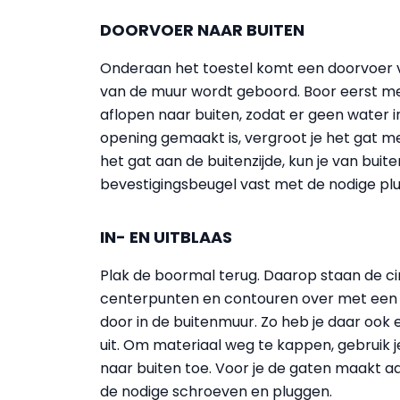
DOORVOER NAAR BUITEN
Onderaan het toestel komt een doorvoer v
van de muur wordt geboord. Boor eerst me
aflopen naar buiten, zodat er geen water in 
opening gemaakt is, vergroot je het gat 
het gat aan de buitenzijde, kun je van bui
bevestigingsbeugel vast met de nodige pl
IN- EN UITBLAAS
Plak de boormal terug. Daarop staan de cir
centerpunten en contouren over met een d
door in de buitenmuur. Zo heb je daar ook 
uit. Om materiaal weg te kappen, gebruik j
naar buiten toe. Voor je de gaten maakt a
de nodige schroeven en pluggen.