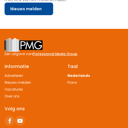
Nieuws melden
Footer
Een uitgave van
Professional Media Group
Informatie
Taal
Adverteren
Nederlands
Nieuws melden
Frans
Vacatures
Over ons
Volg ons