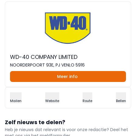
WD-40 COMPANY LIMITED
NOORDERPOORT 93E, PJ VENLO 5916
Meer info
Mailen
Website
Route
Bellen
Zelf nieuws te delen?
Heb je nieuws dat relevant is voor onze redactie? Deel het
met ons via het meldformulier.