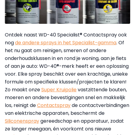
Ontdek naast WD-40 Specialist® Contactspray ook
nog
de andere sprays in het Specialist-gamma
. Of
het nu gaat om reinigen, smeren of andere
onderhoudsklussen in en rond je woning, aan je fiets
of aan je auto: WD-40®-merk heeft er een oplossing
voor. Elke spray beschikt over een krachtige, unieke
formule om specifieke klussen/projecten te klaren!
Zo maakt onze
Super Kruipolie
vastzittende bouten,
moeren en andere bevestigingen snel en makkelijk
los, reinigt de
Contactspray
de contactverbindingen
van elektrische apparaten, beschermt de
Siliconenspray
gereedschap en apparatuur, zodat
ze langer meegaan, én voorkomt ons nieuwe