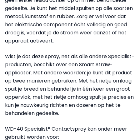
geen enkel residu achter op of in het behandelde
gedeelte. Je kunt het middel spuiten op alle soorten
metaal, kunststof en rubber. Zorg er wel voor dat
het elektrische component écht volledig en goed
droog is, voordat je de stroom weer aanzet of het
apparaat activeert.
Wist je dat deze spray, net als alle andere Specialist-
producten, beschikt over een Smart Straw-
applicator. Met andere woorden: je kunt dit product
op twee manieren gebruiken. Met het rietje omlaag
spuit je breed en behandel je in één keer een groot
oppervlak, met het rietje omhoog spuit je precies en
kun je nauwkeurig richten en doseren op het te
behandelen gedeelte.
WD-40 Specialist® Contactspray kan onder meer
gebruikt worden voor: