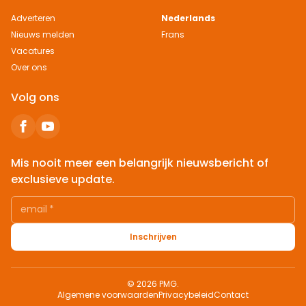
Adverteren
Nederlands
Nieuws melden
Frans
Vacatures
Over ons
Volg ons
Mis nooit meer een belangrijk nieuwsbericht of
exclusieve update.
email
*
Inschrijven
© 2026 PMG.
Algemene voorwaarden
Privacybeleid
Contact