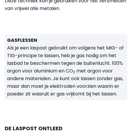
Deze techniek kan je gebruiken voor het versmelten
van vrijwel alle metalen.
GASFLESSEN
Als je een laspost gebruikt om volgens het MIG- of
TIG-principe te lassen, heb je gas nodig om het
lasbad te beschermen tegen de buitenlucht. 100%
argon voor aluminium en CO
met argon voor
2
andere materialen. Je kunt ook lassen zonder gas,
maar dan moet je elektroden voorzien waarin er
poeder zit waaruit er gas vrijkomt bij het lassen.
DE LASPOST ONTLEED