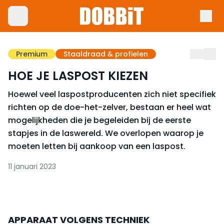
Premium
Staaldraad & profielen
HOE JE LASPOST KIEZEN
Hoewel veel laspostproducenten zich niet specifiek
richten op de doe-het-zelver, bestaan er heel wat
mogelijkheden die je begeleiden bij de eerste
stapjes in de laswereld. We overlopen waarop je
moeten letten bij aankoop van een laspost.
11 januari 2023
APPARAAT VOLGENS TECHNIEK