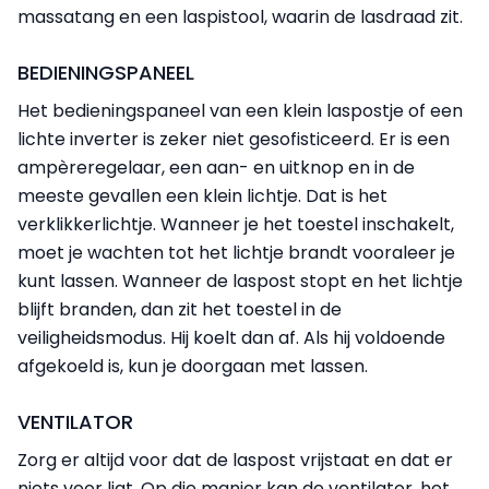
massatang en een laspistool, waarin de lasdraad zit.
BEDIENINGSPANEEL
Het bedieningspaneel van een klein laspostje of een
lichte inverter is zeker niet gesofisticeerd. Er is een
ampèreregelaar, een aan- en uitknop en in de
meeste gevallen een klein lichtje. Dat is het
verklikkerlichtje. Wanneer je het toestel inschakelt,
moet je wachten tot het lichtje brandt vooraleer je
kunt lassen. Wanneer de laspost stopt en het lichtje
blijft branden, dan zit het toestel in de
veiligheidsmodus. Hij koelt dan af. Als hij voldoende
afgekoeld is, kun je doorgaan met lassen.
VENTILATOR
Zorg er altijd voor dat de laspost vrijstaat en dat er
niets voor ligt. Op die manier kan de ventilator, het