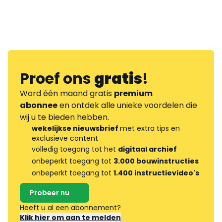
Proef ons
gratis
!
Word één maand gratis
premium
abonnee
en ontdek alle unieke voordelen die
wij u te bieden hebben.
wekelijkse nieuwsbrief
met extra tips en
exclusieve content
volledig toegang tot het
digitaal archief
onbeperkt toegang tot
3.000 bouwinstructies
onbeperkt toegang tot
1.400 instructievideo's
Probeer nu
Heeft u al een abonnement?
Klik hier om aan te melden