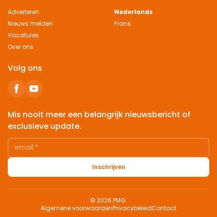
Adverteren
Nederlands
Nieuws melden
Frans
Vacatures
Over ons
Volg ons
Mis nooit meer een belangrijk nieuwsbericht of
exclusieve update.
email
*
Inschrijven
© 2026 PMG.
Algemene voorwaarden
Privacybeleid
Contact