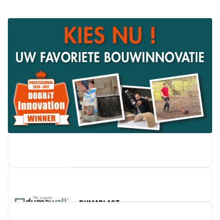
BRICO
DUMAPLAST