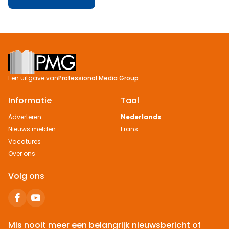
Footer
Een uitgave van
Professional Media Group
Informatie
Taal
Adverteren
Nederlands
Nieuws melden
Frans
Vacatures
Over ons
Volg ons
Mis nooit meer een belangrijk nieuwsbericht of