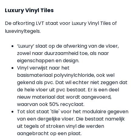
Luxury Vinyl Tiles
D
e afkorting LVT
staat voor Luxury Vinyl Tiles of
luxevinyltegels.
‘Luxury’ slaat op de afwerking van de vloer,
zowel naar duurzaamheid toe, als naar
eigenschappen en design.
Vinyl verwijst naar het
basismateriaal polyvinylchloride, ook wel
gekend als pvc.
Dat wil echter niet zeggen dat
de hele vloer uit pvc bestaat. Er is een deel
nieuw materiaal dat wordt aangevoerd,
waarvan ook 50% recyclaat.
Tot slot staat 'tile' voor het modulaire gegeven
van een dergelijke vloer. Die
bestaat namelijk
uit
tegels of stroken vinyl die werden
aangebracht op een plaat.