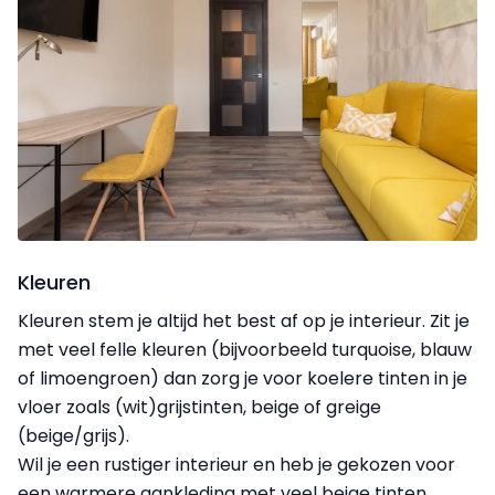
Kleuren
Kleuren stem je altijd het best af op je interieur. Zit je
met veel felle kleuren (bijvoorbeeld turquoise, blauw
of limoengroen) dan zorg je voor koelere tinten in je
vloer zoals (wit)grijstinten, beige of greige
(beige/grijs).
Wil je een rustiger interieur en heb je gekozen voor
een warmere aankleding met veel beige tinten,