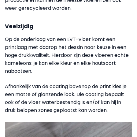
productie én kunnen de meeste vloeren zelf ook
weer gerecycleerd worden.
Veelzijdig
Op de onderlaag van een LVT-vloer komt een
printlaag met daarop het dessin naar keuze in een
hoge drukkwaliteit. Hierdoor zijn deze vloeren echte
kameleons: je kan elke kleur en elke houtsoort
nabootsen.
Afhankelijk van de coating
bovenop de print
kies je
een matte of glanzende look. Die coating bepaalt
ook of de vloer waterbestendig is en/of kan hij in
druk belopen zones geplaatst kan worden.