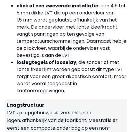
click of een zwevende installatie:
een 4,5 tot
5 mm dikke LVT die op een ondervloer van
1,5 mm wordt geplaatst, afhankelijk van het
merk. De ondervloer met lichte kleefkracht
vangt spanningen op ten gevolge van
temperatuurschommelingen. Daarnaast heb je
de clickvloer, waarbij de ondervloer vast
bevestigd is aan de LVT.
loslegtegels of looselay
, die zonder of met
lichte fixeerlijm worden geplaatst: dit type LVT
zorgt voor een groot akoestisch comfort, maar
wordt vooral toegepast in
kantooromgevingen.
Laagstructuur
LVT zijn opgebouwd uit verschillende
lagen, afhankelijk van de fabrikant. Meestal is er
eerst een compacte onderlaag op een non-