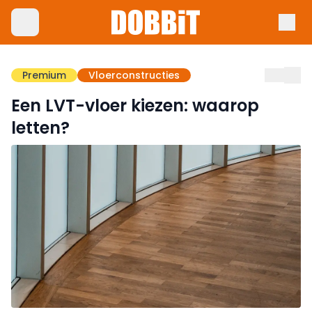
Premium
Vloerconstructies
Een LVT-vloer kiezen: waarop
letten?