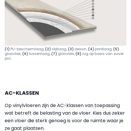
(1)
PU-beschermlaag,
(2)
slijtlaag,
(3)
dessin,
(4)
printlaag,
(5)
glasvlies,
(6)
tussenlaag,
(7)
glasvlies,
(8)
rug op basis van zuiver
pvc
AC-KLASSEN
Op vinylvloeren zijn de AC-klassen van toepassing
wat betreft de belasting van de vloer. Kies dus zeker
een vloer die sterk genoeg is voor de ruimte waar je
ze gaat plaatsen.