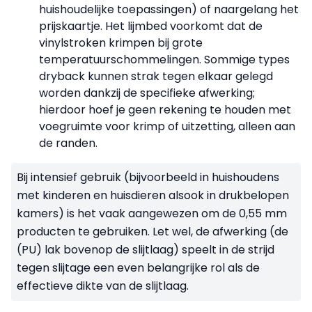
huishoudelijke toepassingen) of naargelang het
prijskaartje. Het lijmbed voorkomt dat de
vinylstroken krimpen bij grote
temperatuurschommelingen. Sommige types
dryback kunnen strak tegen elkaar gelegd
worden dankzij de specifieke afwerking;
hierdoor hoef je geen rekening te houden met
voegruimte voor krimp of uitzetting, alleen aan
de randen.
Bij intensief gebruik (bijvoorbeeld in huishoudens
met kinderen en huisdieren alsook in drukbelopen
kamers) is het vaak aangewezen om de 0,55 mm
producten te gebruiken. Let wel, de afwerking (de
(PU) lak bovenop de slijtlaag) speelt in de strijd
tegen slijtage een even belangrijke rol als de
effectieve dikte van de slijtlaag.