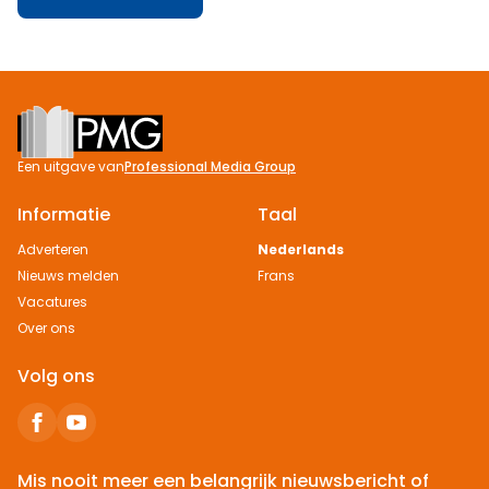
Footer
Een uitgave van
Professional Media Group
Informatie
Taal
Adverteren
Nederlands
Nieuws melden
Frans
Vacatures
Over ons
Volg ons
Mis nooit meer een belangrijk nieuwsbericht of