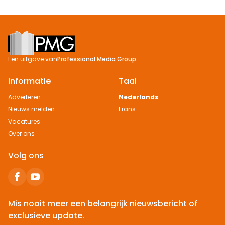
Footer
Een uitgave van
Professional Media Group
Informatie
Taal
Adverteren
Nederlands
Nieuws melden
Frans
Vacatures
Over ons
Volg ons
Mis nooit meer een belangrijk nieuwsbericht of
exclusieve update.