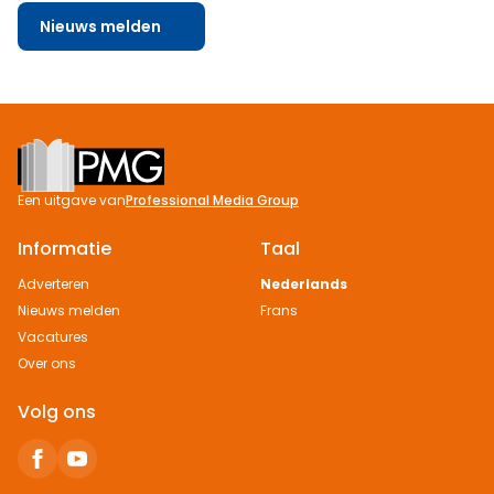
Nieuws melden
Footer
Een uitgave van
Professional Media Group
Informatie
Taal
Adverteren
Nederlands
Nieuws melden
Frans
Vacatures
Over ons
Volg ons