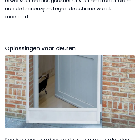
ofwel voor een los gaasnet of voor een rolhor die je
aan de binnen­zijde, tegen de schuine wand,
monteert.
Oplossingen voor deuren
Een hor voor een deur is iets gecompliceerder dan