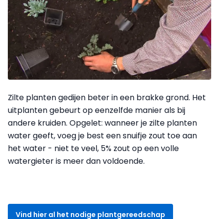
Zilte planten gedijen beter in een brakke grond. Het
uitplanten gebeurt op eenzelfde manier als bij
andere kruiden. Opgelet: wanneer je zilte planten
water geeft, voeg je best een snuifje zout toe aan
het water - niet te veel, 5% zout op een volle
watergieter is meer dan voldoende.
Vind hier al het nodige plantgereedschap