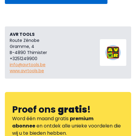
AVR TOOLS
Route Zénobe
Gramme, 4
B-4890 Thimister
+3251249900
info@avrtools.be
www.avrtools.be
Proef ons
gratis
!
Word één maand gratis
premium
abonnee
en ontdek alle unieke voordelen die
wij u te bieden hebben.