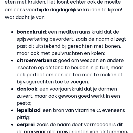
eten met kruiden. Het loont echter ook de moeite
om eens voorbij de dagdagelijkse kruiden te kijken!
Wat dacht je van:
bonenkruid
: een mediterraans kruid dat de
spijsvertering bevordert, zoals de naam al zegt
past dit uitstekend bij gerechten met bonen,
maar ook met peulvruchten en kolen;
citroenverbena
: goed om wespen en andere
insecten op afstand te houden in je tuin, maar
ook perfect om een ice tea mee te maken of
bij visgerechten toe te voegen;
daslook
: een voorjaarskruid dat je darmen
zuivert, maar ook gewoon goed werkt in een
pesto;
lepelblad
: een bron van vitamine C, eveneens
pittig;
oerprei
: zoals de naam doet vermoeden is dit
de prei waar alle preivarianten van afstammen,