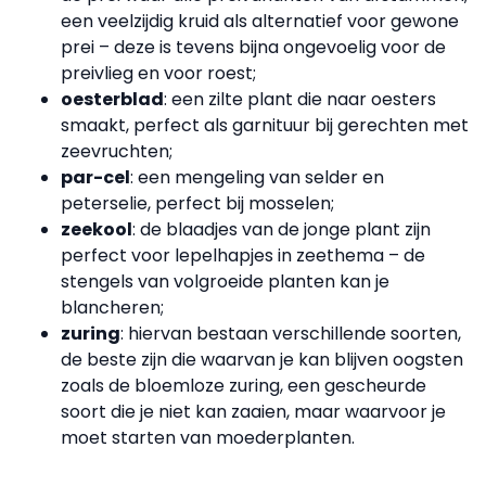
een veelzijdig kruid als alternatief voor gewone
prei – deze is tevens bijna ongevoelig voor de
preivlieg en voor roest;
oesterblad
: een zilte plant die naar oesters
smaakt, perfect als garnituur bij gerechten met
zeevruchten;
par-cel
: een mengeling van selder en
peterselie, perfect bij mosselen;
zeekool
: de blaadjes van de jonge plant zijn
perfect voor lepelhapjes in zeethema – de
stengels van volgroeide planten kan je
blancheren;
zuring
: hiervan bestaan verschillende soorten,
de beste zijn die waarvan je kan blijven oogsten
zoals de bloemloze zuring, een gescheurde
soort die je niet kan zaaien, maar waarvoor je
moet starten van moederplanten.