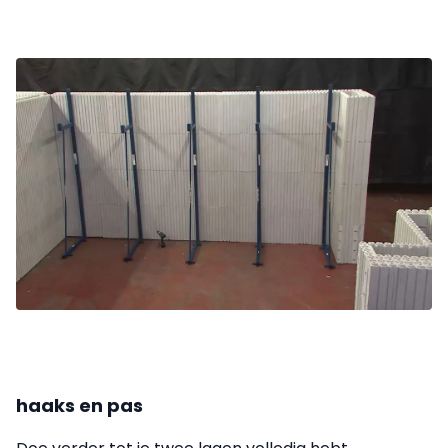
haaks en pas