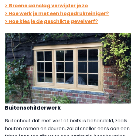
> Groene aanslag verwijder je zo
> Hoe werk je met een hogedrukreiniger?
> Hoe kies je de geschikte gevelverf?
Buitenschilderwerk
Buitenhout dat met verf of beits is behandeld, zoals
houten ramen en deuren, zal al sneller eens aan een