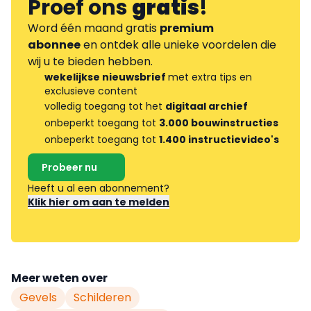
Proef ons
gratis
!
Word één maand gratis
premium
abonnee
en ontdek alle unieke voordelen die
wij u te bieden hebben.
wekelijkse nieuwsbrief
met extra tips en
exclusieve content
volledig toegang tot het
digitaal archief
onbeperkt toegang tot
3.000 bouwinstructies
onbeperkt toegang tot
1.400 instructievideo's
Probeer nu
Heeft u al een abonnement?
Klik hier om aan te melden
Meer weten over
Gevels
Schilderen