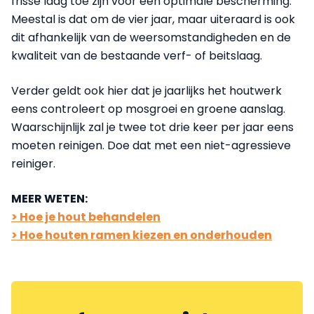
frisse laag toe zijn voor een optimale bescherming.
Meestal is dat om de vier jaar, maar uiteraard is ook
dit afhankelijk van de weersomstandigheden en de
kwaliteit van de bestaande verf- of beitslaag.
Verder geldt ook hier dat je jaarlijks het houtwerk
eens controleert op mosgroei en groene aanslag.
Waarschijnlijk zal je twee tot drie keer per jaar eens
moeten reinigen. Doe dat met een niet-agressieve
reiniger.
MEER WETEN:
> Hoe je hout behandelen
> Hoe houten ramen kiezen en onderhouden