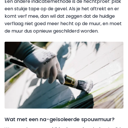
Een andere indicatiemethode is de hechtproef: plak
een stukje tape op de gevel. Als je het aftrekt en er
komt verf mee, dan wil dat zeggen dat de huidige
verflaag niet goed meer hecht op de muur, en moet
de muur dus opnieuw geschilderd worden.
Wat met een na-geïsoleerde spouwmuur?